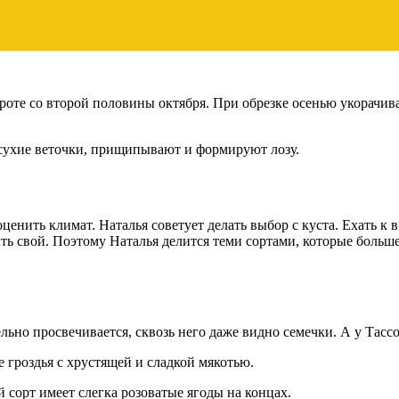
роте со второй половины октября. При обрезке осенью укорачива
 сухие веточки, прищипывают и формируют лозу.
ценить климат. Наталья советует делать выбор с куста. Ехать к 
ть свой. Поэтому Наталья делится теми сортами, которые больше 
льно просвечивается, сквозь него даже видно семечки. А у Тасс
гроздья с хрустящей и сладкой мякотью.
сорт имеет слегка розоватые ягоды на концах.