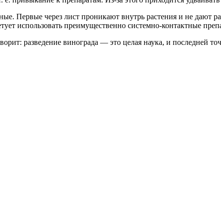
ые. Первые через лист проникают внутрь растения и не дают ра
етует использовать преимущественно системно-контактные преп
орит: разведение винограда — это целая наука, и последней точки