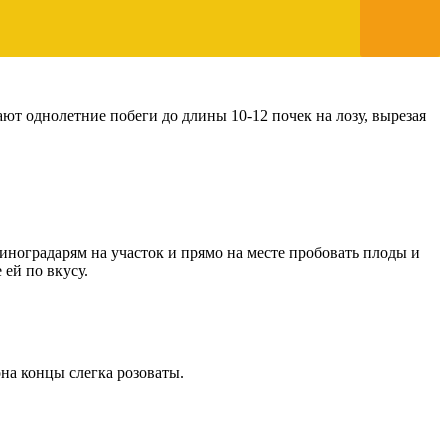
ют однолетние побеги до длины 10-12 почек на лозу, вырезая
виноградарям на участок и прямо на месте пробовать плоды и
ей по вкусу.
она концы слегка розоваты.