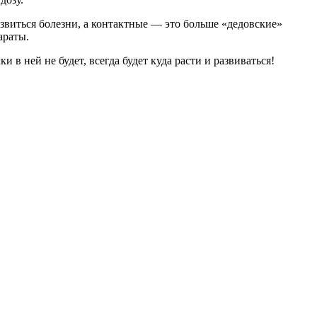
звиться болезни, а контактные — это больше «дедовские»
араты.
 в ней не будет, всегда будет куда расти и развиваться!