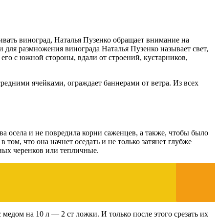
ивать виноград, Наталья Пузенко обращает внимание на
 для размножения винограда Наталья Пузенко называет свет,
 его с южной стороны, вдали от строений, кустарников,
редними ячейками, ограждает баннерами от ветра. Из всех
ва осела и не повредила корни саженцев, а также, чтобы было
в том, что она начнет оседать и не только затянет глубже
ных черенков или тепличные.
 медом на 10 л — 2 ст ложки. И только после этого срезать их