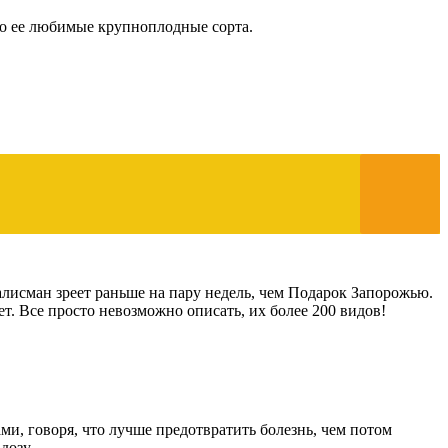
это ее любимые крупноплодные сорта.
лисман зреет раньше на пару недель, чем Подарок Запорожью.
т. Все просто невозможно описать, их более 200 видов!
и, говоря, что лучше предотвратить болезнь, чем потом
дозу.