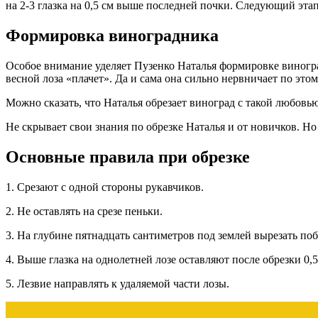
на 2-3 глазка на 0,5 см выше последней почки. Следующий эт
Формировка виноградника
Особое внимание уделяет Пузенко Наталья формировке винограда
весной лоза «плачет». Да и сама она сильно нервничает по эт
Можно сказать, что Наталья обрезает виноград с такой любовью
Не скрывает свои знания по обрезке Наталья и от новичков. Н
Основные правила при обрезке
1. Срезают с одной стороны рукавчиков.
2. Не оставлять на срезе пеньки.
3. На глубине пятнадцать сантиметров под землей вырезать по
4. Выше глазка на однолетней лозе оставляют после обрезки 0,5
5. Лезвие направлять к удаляемой части лозы.