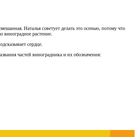
смешанная. Наталья советует делать это осенью, потому что
мо виноградное растение.
подсказывает сердце.
азвания частей виноградника и их обозначения: