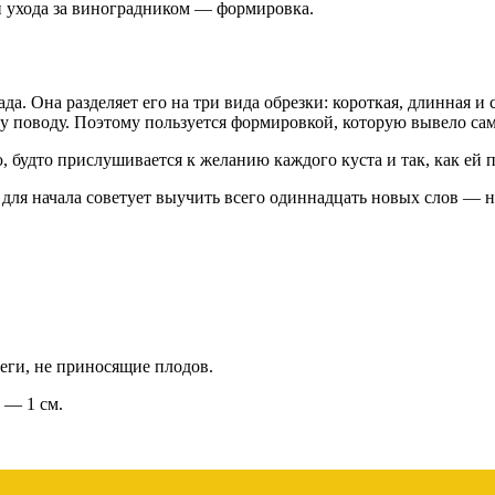
ап ухода за виноградником — формировка.
. Она разделяет его на три вида обрезки: короткая, длинная и 
ому поводу. Поэтому пользуется формировкой, которую вывело са
, будто прислушивается к желанию каждого куста и так, как ей 
о для начала советует выучить всего одиннадцать новых слов — н
беги, не приносящие плодов.
 — 1 см.