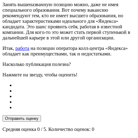
Занять вышеназванную позицию можно, даже не имея
специального образования. Вот почему вакансию
рекомендуют тем, кто не имеет высшего образования, но
обладает характеристиками идеального для «Яндекса»
кандидата. Это шанс проявить себя, работая в известной
компании. Для кого-то это может стать первой ступенькой в
дальнейшей карьере в этой или другой организации.
Итак,
работа
на позиции оператора колл-центра «Яндекса»
обладает как преимуществами, так и недостатками.
Насколько публикация полезна?
Нажмите на звезду, чтобы оценить!
Отправить оценку
Средняя оценка
0
/ 5. Количество оценок:
0