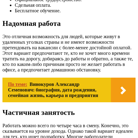
Сдельная оплата.
Бесплатное обучение.
Надомная работа
Это отличная возможность для людей, которые живут в
удаленных уголках страны и не имеют возможности
претендовать на вакансии с более-менее достойной оплатой.
Этот вариант предпочитают те, кто не хочет много времени
тратить на дорогу, добираясь до работы и обратно, а также те,
кто по каким-либо причинам просто не желает работать в
офисе, а предпочитает домашнюю обстановку.
По теме:
Винокуров Александр
Семенович: биография, дата рождения,
семейная жизнь, карьера и предприятия
Частичная занятость
Работать можно всего по четыре часа в смену. Конечно, это
сказывается на уровне дохода. Однако такой вариант идеален
для тех, кто ищет подработку. Многие работодатели