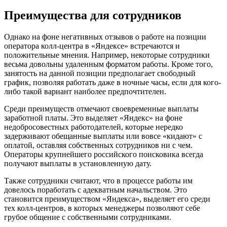
Преимущества для сотрудников
Однако на фоне негативных отзывов о работе на позиции
оператора колл-центра в «Яндексе» встречаются и
положительные мнения. Например, некоторые сотрудники
весьма довольны удаленным форматом работы. Кроме того,
занятость на данной позиции предполагает свободный
график, позволяя работать даже в ночные часы, если для кого-
либо такой вариант наиболее предпочтителен.
Среди преимуществ отмечают своевременные выплаты
заработной платы. Это выделяет «Яндекс» на фоне
недобросовестных работодателей, которые нередко
задерживают обещанные выплаты или вовсе «кидают» с
оплатой, оставляя собственных сотрудников ни с чем.
Операторы крупнейшего российского поисковика всегда
получают выплаты в установленную дату.
Также сотрудники считают, что в процессе работы им
довелось поработать с адекватным начальством. Это
становится преимуществом «Яндекса», выделяет его среди
тех колл-центров, в которых менеджеры позволяют себе
грубое общение с собственными сотрудниками.