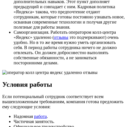
дополнительных навыков. Этот пункт дополняет
предыдущий и совпадает с ним. Кадровая политика
«Яндекса» такова, что предпочтение отдают
сотрудникам, которые готовы постоянно узнавать новое,
осваивая современные технологии и получая другие
полезные для работы знания.
Самоорганизация. Работать оператором колл-центра
«Яндекс» удаленно (
отзывы
это подчеркивают) очень
удобно. Но в то же время нужно уметь организовать
себя. В период работы сотрудника ничего не должно
отвлекать. Он должен добросовестно выполнять
собственные обязанности, а не заниматься
посторонними делами.
Условия работы
Если потенциальный сотрудник соответствует всем
вышеизложенным требованиям, компания готова предложить
ему следующие условия:
Надомная
работа
.
Частичная занятость.
Официальное трудоустройство.