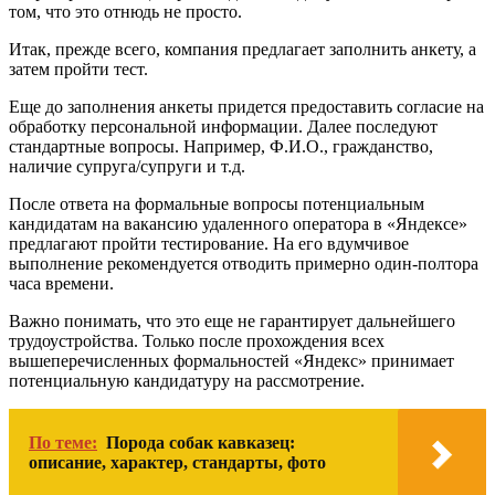
том, что это отнюдь не просто.
Итак, прежде всего, компания предлагает заполнить анкету, а
затем пройти тест.
Еще до заполнения анкеты придется предоставить согласие на
обработку персональной информации. Далее последуют
стандартные вопросы. Например, Ф.И.О., гражданство,
наличие супруга/супруги и т.д.
После ответа на формальные вопросы потенциальным
кандидатам на вакансию удаленного оператора в «Яндексе»
предлагают пройти тестирование. На его вдумчивое
выполнение рекомендуется отводить примерно один-полтора
часа времени.
Важно понимать, что это еще не гарантирует дальнейшего
трудоустройства. Только после прохождения всех
вышеперечисленных формальностей «Яндекс» принимает
потенциальную кандидатуру на рассмотрение.
По теме:
Порода собак кавказец:
описание, характер, стандарты, фото