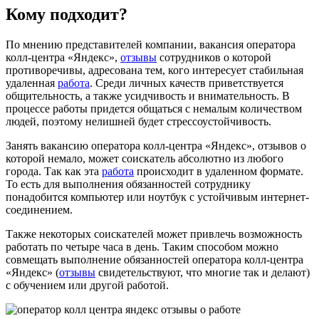
Кому подходит?
По мнению представителей компании, вакансия оператора
колл-центра «Яндекс»,
отзывы
сотрудников о которой
противоречивы, адресована тем, кого интересует стабильная
удаленная
работа
. Среди личных качеств приветствуется
общительность, а также усидчивость и внимательность. В
процессе работы придется общаться с немалым количеством
людей, поэтому нелишней будет стрессоустойчивость.
Занять вакансию оператора колл-центра «Яндекс», отзывов о
которой немало, может соискатель абсолютно из любого
города. Так как эта
работа
происходит в удаленном формате.
То есть для выполнения обязанностей сотруднику
понадобится компьютер или ноутбук с устойчивым интернет-
соединением.
Также некоторых соискателей может привлечь возможность
работать по четыре часа в день. Таким способом можно
совмещать выполнение обязанностей оператора колл-центра
«Яндекс» (
отзывы
свидетельствуют, что многие так и делают)
с обучением или другой работой.