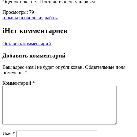
Оценок пока нет. Поставьте оценку первым.
Просмотры:
79
Тэги:
отзывы
психология
работа
i
Нет комментариев
Оставить комментарий
Добавить комментарий
Ваш адрес email не будет опубликован.
Обязательные поля
помечены
*
Комментарий
*
Имя
*