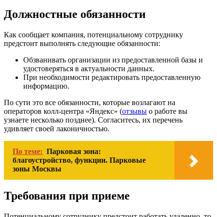
Должностные обязанности
Как сообщает компания, потенциальному сотруднику
предстоит выполнять следующие обязанности:
Обзванивать организации из предоставленной базы и
удостоверяться в актуальности данных.
При необходимости редактировать предоставленную
информацию.
По сути это все обязанности, которые возлагают на
операторов колл-центра «Яндекс» (
отзывы
о работе вы
узнаете несколько позднее). Согласитесь, их перечень
удивляет своей лаконичностью.
По теме:
Парковая зона:
благоустройство, функции. Парковые
зоны Москвы
Требования при приеме
Потенциальному сотруднику предстоит работать удаленно, то