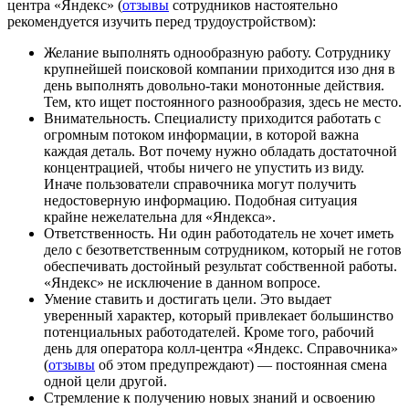
центра «Яндекс» (
отзывы
сотрудников настоятельно
рекомендуется изучить перед трудоустройством):
Желание выполнять однообразную работу. Сотруднику
крупнейшей поисковой компании приходится изо дня в
день выполнять довольно-таки монотонные действия.
Тем, кто ищет постоянного разнообразия, здесь не место.
Внимательность. Специалисту приходится работать с
огромным потоком информации, в которой важна
каждая деталь. Вот почему нужно обладать достаточной
концентрацией, чтобы ничего не упустить из виду.
Иначе пользователи справочника могут получить
недостоверную информацию. Подобная ситуация
крайне нежелательна для «Яндекса».
Ответственность. Ни один работодатель не хочет иметь
дело с безответственным сотрудником, который не готов
обеспечивать достойный результат собственной работы.
«Яндекс» не исключение в данном вопросе.
Умение ставить и достигать цели. Это выдает
уверенный характер, который привлекает большинство
потенциальных работодателей. Кроме того, рабочий
день для оператора колл-центра «Яндекс. Справочника»
(
отзывы
об этом предупреждают) — постоянная смена
одной цели другой.
Стремление к получению новых знаний и освоению