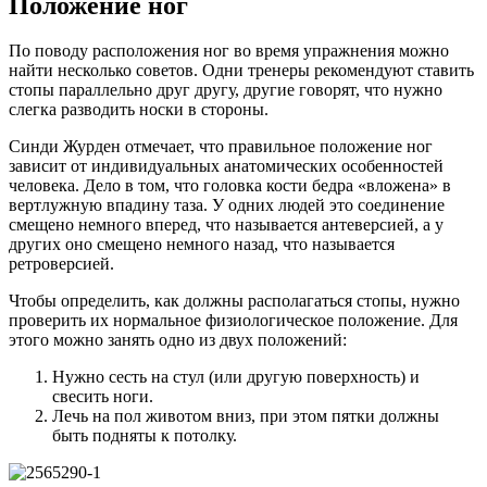
Положение ног
По поводу расположения ног во время упражнения можно
найти несколько советов. Одни тренеры рекомендуют ставить
стопы параллельно друг другу, другие говорят, что нужно
слегка разводить носки в стороны.
Синди Журден отмечает, что правильное положение ног
зависит от индивидуальных анатомических особенностей
человека. Дело в том, что головка кости бедра «вложена» в
вертлужную впадину таза. У одних людей это соединение
смещено немного вперед, что называется антеверсией, а у
других оно смещено немного назад, что называется
ретроверсией.
Чтобы определить, как должны располагаться стопы, нужно
проверить их нормальное физиологическое положение. Для
этого можно занять одно из двух положений:
Нужно сесть на стул (или другую поверхность) и
свесить ноги.
Лечь на пол животом вниз, при этом пятки должны
быть подняты к потолку.