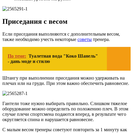
Приседания с весом
Если приседания выполняются с дополнительным весом,
также необходимо учесть некоторые
советы
тренера.
По теме:
Туалетная вода "Коко Шанель"
- дань моде и стилю
Штангу при выполнении приседания можно удерживать на
плечах или на груди. При этом важно обеспечить равновесие.
Гантели тоже нужно выбирать правильно. Слишком тяжелое
оборудование можно определить по положению плеч. В этом
случае плечи спортсмена подаются вперед, в результате чего
округляется спина и нарушается равновесие.
С малым весом тренеры советуют повторить за 1 минуту как