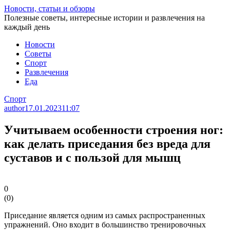
Перейти
Новости, статьи и обзоры
к
Полезные советы, интересные истории и развлечения на
статье
каждый день
Новости
Советы
Спорт
Развлечения
Еда
Спорт
author
17.01.2023
11:07
Учитываем особенности строения ног:
как делать приседания без вреда для
суставов и с пользой для мышц
0
(
0
)
Приседание является одним из самых распространенных
упражнений. Оно входит в большинство тренировочных