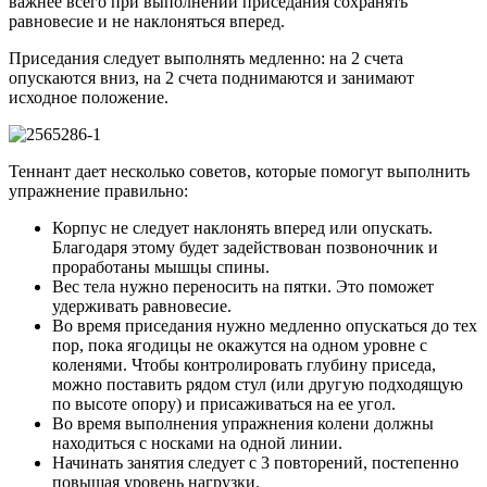
важнее всего при выполнении приседания сохранять
равновесие и не наклоняться вперед.
Приседания следует выполнять медленно: на 2 счета
опускаются вниз, на 2 счета поднимаются и занимают
исходное положение.
Теннант дает несколько советов, которые помогут выполнить
упражнение правильно:
Корпус не следует наклонять вперед или опускать.
Благодаря этому будет задействован позвоночник и
проработаны мышцы спины.
Вес тела нужно переносить на пятки. Это поможет
удерживать равновесие.
Во время приседания нужно медленно опускаться до тех
пор, пока ягодицы не окажутся на одном уровне с
коленями. Чтобы контролировать глубину приседа,
можно поставить рядом стул (или другую подходящую
по высоте опору) и присаживаться на ее угол.
Во время выполнения упражнения колени должны
находиться с носками на одной линии.
Начинать занятия следует с 3 повторений, постепенно
повышая уровень нагрузки.