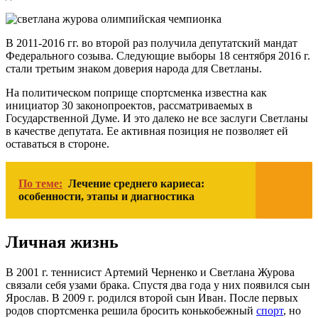
В 2011-2016 гг. во второй раз получила депутатский мандат
Федерального созыва. Следующие выборы 18 сентября 2016 г.
стали третьим знаком доверия народа для Светланы.
На политическом поприще спортсменка известна как
инициатор 30 законопроектов, рассматриваемых в
Государственной Думе. И это далеко не все заслуги Светланы
в качестве депутата. Ее активная позиция не позволяет ей
оставаться в стороне.
По теме:
Лечение среднего кариеса:
особенности, этапы и диагностика
Личная жизнь
В 2001 г. теннисист Артемий Черненко и Светлана Журова
связали себя узами брака. Спустя два года у них появился сын
Ярослав. В 2009 г. родился второй сын Иван. После первых
родов спортсменка решила бросить конькобежный
спорт
, но