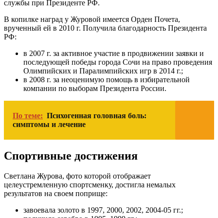
службы при Президенте РФ.
В копилке наград у Журовой имеется Орден Почета,
врученный ей в 2010 г. Получила благодарность Президента
РФ:
в 2007 г. за активное участие в продвижении заявки и
последующей победы города Сочи на право проведения
Олимпийских и Паралимпийских игр в 2014 г.;
в 2008 г. за неоценимую помощь в избирательной
компании по выборам Президента России.
По теме:
Психогенная головная боль:
симптомы и лечение
Спортивные достижения
Светлана Журова, фото которой отображает
целеустремленную спортсменку, достигла немалых
результатов на своем поприще:
завоевала золото в 1997, 2000, 2002, 2004-05 гг.;