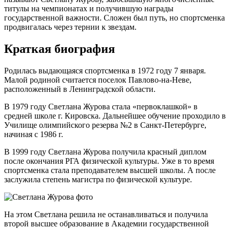
титулы на чемпионатах и получившую награды
государственной важности. Сложен был путь, но спортсменка
продвигалась через тернии к звездам.
Краткая биография
Родилась выдающаяся спортсменка в 1972 году 7 января.
Малой родиной считается поселок Павлово-на-Неве,
расположенный в Ленинградской области.
В 1979 году Светлана Журова стала «первоклашкой» в
средней школе г. Кировска. Дальнейшее обучение проходило в
Училище олимпийского резерва №2 в Санкт-Петербурге,
начиная с 1986 г.
В 1999 году Светлана Журова получила красный диплом
после окончания РГА физической культуры. Уже в то время
спортсменка стала преподавателем высшей школы. А после
заслужила степень магистра по физической культуре.
На этом Светлана решила не останавливаться и получила
второй высшее образование в Академии государственной