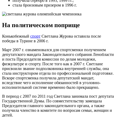
получила серебро в 1995, 1999 гг.;
стала бронзовым призером в 1996 г.
На политическом поприще
Конькобежный
спорт
Светлана Журова оставила после
победы в Турине в 2006 г.
Март 2007 г. ознаменовался для спортсменки получением
депутатского мандата Законодательного собрания Ленобласти
и поста Председателя комиссии по делам молодежи,
физкультуре и спорту. После того как в 2007 г. Светлане
присвоили звание подполковника внутренней службы, она
стала инструктором отдела по профессиональной подготовке.
Вскоре спортсменка получила депутатский мандат,
вследствие чего исполнение обязанностей в уголовно-
исполнительной системе временно было прекращено.
В период с 2007 по 2011 год Светлана занимала пост депутата
Государственной Думы. По совместительству замещала
Председателя главного законодательного органа, а также
получила членство в комитете по вопросам семьи, женщин и
детей.