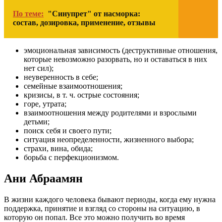
По теме:
"Синупрет" от насморка:
состав, дозировка, применение, отзывы
эмоциональная зависимость (деструктивные отношения,
которые невозможно разорвать, но и оставаться в них
нет сил);
неуверенность в себе;
семейные взаимоотношения;
кризисы, в т. ч. острые состояния;
горе, утрата;
взаимоотношения между родителями и взрослыми
детьми;
поиск себя и своего пути;
ситуация неопределенности, жизненного выбора;
страхи, вина, обида;
борьба с перфекционизмом.
Ани Абраамян
В жизни каждого человека бывают периоды, когда ему нужна
поддержка, принятие и взгляд со стороны на ситуацию, в
которую он попал. Все это можно получить во время