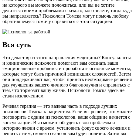
на которого вы можете положиться, или вы не хотите
делиться своими проблемами с кем-то, кого знаете, тогда куда
вы направляетесь? Психологи Томска могут помочь любому
обратившемуся томичу справиться с этой ситуацией.
Вся суть
Что делает врач этого направления медицины? Консультанты
и клинические психологи помогают вам осознать ваши
эмоциональные проблемы и проработать основные моменты,
которые могут быть причиной возникших сложностей. Затем
они поддерживают вас, чтобы принять необходимые решения
для улучшения вашего личного благополучия и справиться с
тем, что тормозит вашу жизнь. Психологи Томска здесь не
стали исключением.
Речевая терапия — это важная часть в подходе лучших
психологов Томска к пациентам. Если вы решите, что можете
поговорить с одним из психологов, ваше общение начнется с
консультации. Вы сможете обсудить свои проблемы и
историю жизни с врачом, установить фокус своего лечения и
решить с ним, сколько сеансов вам будет полезно. Затем вы