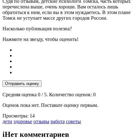
Судя по отзывам, детские психологи Томска, часть которых
перечислена выше, очень хороши. Вам осталось лишь
обратиться к ним, если вы в этом нуждаетесь. В этом плане
Томск не уступает массе других городов России.
Насколько публикация полезна?
Нажмите на звезду, чтобы оценить!
Отправить оценку
Средняя оценка
0
/ 5. Количество оценок:
0
Оценок пока нет. Поставьте оценку первым.
Просмотры:
14
Тэги:
дети
здоровье
отзывы
работа
советы
i
Нет комментариев