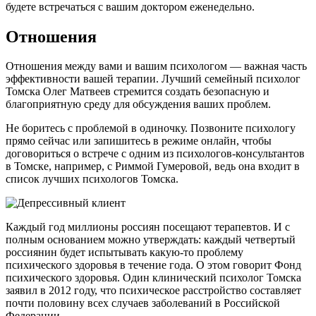
будете встречаться с вашим доктором еженедельно.
Отношения
Отношения между вами и вашим психологом — важная часть
эффективности вашей терапии. Лучший семейный психолог
Томска Олег Матвеев стремится создать безопасную и
благоприятную среду для обсуждения ваших проблем.
Не боритесь с проблемой в одиночку. Позвоните психологу
прямо сейчас или запишитесь в режиме онлайн, чтобы
договориться о встрече с одним из психологов-консультантов
в Томске, например, с Риммой Гумеровой, ведь она входит в
список лучших психологов Томска.
Каждый год миллионы россиян посещают терапевтов. И с
полным основанием можно утверждать: каждый четвертый
россиянин будет испытывать какую-то проблему
психического здоровья в течение года. О этом говорит Фонд
психического здоровья. Один клинический психолог Томска
заявил в 2012 году, что психическое расстройство составляет
почти половину всех случаев заболеваний в Российской
Федерации.