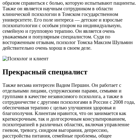
образом справиться с болью, которую испытывают пациенты.
Также он является научным сотрудником в области
клинической психологии в Томском государственном
университете. Его поле интереса — детские и взрослые
психопатологии с особым упором на индивидуальную,
семейную и групповую терапию. Он является очень
уважаемым и популярным специалистом. Судя по
восторженным отзывам, психолог Томска Максим Шульмин
действительно очень хорош в своем деле.
Прекрасный специалист
Также весьма интересен Вадим Першин. Он работает с
отдельными лицами, супружескими парами, семьями и
группами в качестве независимого психолога, а также в
сотрудничестве с другими психологами в России с 2008 года,
обеспечивая терапию с целью улучшения здоровья и
благополучия. Клиентам нравится, что он занимается как
краткосрочным, так и долгосрочным консультированием,
психотерапией в различных областях, включая управление
гневом, тревогу, синдром выгорания, депрессию,
расстройства питания, семейные проблемы, общее