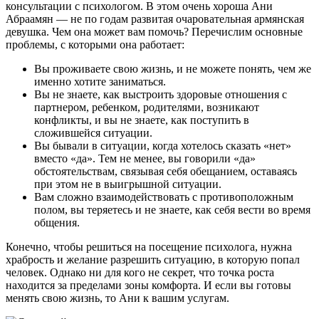
консультации с психологом. В этом очень хороша Ани
Абраамян — не по годам развитая очаровательная армянская
девушка. Чем она может вам помочь? Перечислим основные
проблемы, с которыми она работает:
Вы проживаете свою жизнь, и не можете понять, чем же
именно хотите заниматься.
Вы не знаете, как выстроить здоровые отношения с
партнером, ребенком, родителями, возникают
конфликты, и вы не знаете, как поступить в
сложившейся ситуации.
Вы бывали в ситуации, когда хотелось сказать «нет»
вместо «да». Тем не менее, вы говорили «да»
обстоятельствам, связывая себя обещанием, оставаясь
при этом не в выигрышной ситуации.
Вам сложно взаимодействовать с противоположным
полом, вы теряетесь и не знаете, как себя вести во время
общения.
Конечно, чтобы решиться на посещение психолога, нужна
храбрость и желание разрешить ситуацию, в которую попал
человек. Однако ни для кого не секрет, что точка роста
находится за пределами зоны комфорта. И если вы готовы
менять свою жизнь, то Ани к вашим услугам.