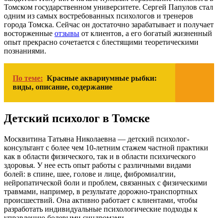
Томском государственном университете. Сергей Папулов стал
одним из самых востребованных психологов и тренеров
города Томска. Сейчас он достаточно зарабатывает и получает
восторженные
отзывы
от клиентов, а его богатый жизненный
опыт прекрасно сочетается с блестящими теоретическими
познаниями.
По теме:
Красные аквариумные рыбки:
виды, описание, содержание
Детский психолог в Томске
Москвитина Татьяна Николаевна — детский психолог-
консультант с более чем 10-летним стажем частной практики
как в области физического, так и в области психического
здоровья. У нее есть опыт работы с различными видами
болей: в спине, шее, голове и лице, фибромиалгии,
нейропатической боли и проблем, связанных с физическими
травмами, например, в результате дорожно-транспортных
происшествий. Она активно работает с клиентами, чтобы
разработать индивидуальные психологические подходы к
управлению болевыми синдромами.