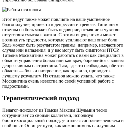
Этот недуг также может повлиять на ваше умственное
благополучие, привести к депрессии и тревоге. Типичным
ответом на боль может быть недоверие, отчаяние и чувство
отсутствия смысла в жизни. С этими ощущениями может
возникнуть трудности, которые усиливают ваш опыт боли.
Боль может быть результатом травмы, например, несчастного
случая или нападения, и у вас могут быть симптомы ПТСР.
Татьяна Москвитина может работать с вами как специалист в
области управления болью или как врач, борющийся с вашим
депрессивным настроением. Там, где это необходимо, обе эти
области — боль и настроение, как правило, приводят к
лучшему результату. Из отзывов можно узнать, что также
Москвитина очень известна по своей успешной работе с
подростками.
Терапевтический подход
Педагог-психолог из Томска Максим Шульмин тесно
сотрудничает со своими коллегами, используя
биопсихосоциальный подход, учитывая состояние человека и
свой опыт. Он ищет пути, как можно помочь наилучшим