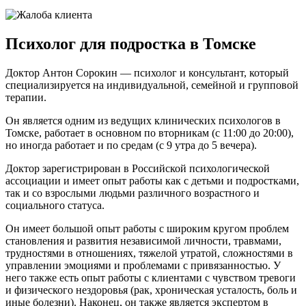
Психолог для подростка в Томске
Доктор Антон Сорокин — психолог и консультант, который
специализируется на индивидуальной, семейной и групповой
терапии.
Он является одним из ведущих клинических психологов в
Томске, работает в основном по вторникам (с 11:00 до 20:00),
но иногда работает и по средам (с 9 утра до 5 вечера).
Доктор зарегистрирован в Российской психологической
ассоциации и имеет опыт работы как с детьми и подростками,
так и со взрослыми людьми различного возрастного и
социального статуса.
Он имеет большой опыт работы с широким кругом проблем
становления и развития независимой личности, травмами,
трудностями в отношениях, тяжелой утратой, сложностями в
управлении эмоциями и проблемами с привязанностью. У
него также есть опыт работы с клиентами с чувством тревоги
и физического нездоровья (рак, хроническая усталость, боль и
иные болезни). Наконец, он также является экспертом в