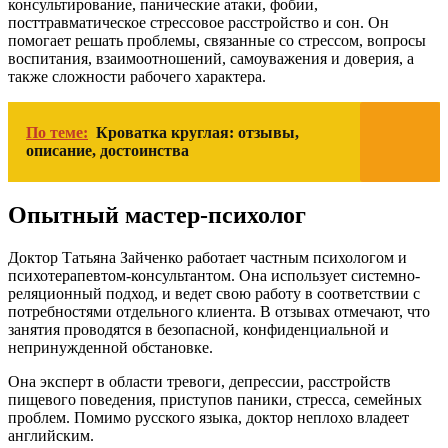
консультирование, панические атаки, фобии,
посттравматическое стрессовое расстройство и сон. Он
помогает решать проблемы, связанные со стрессом, вопросы
воспитания, взаимоотношений, самоуважения и доверия, а
также сложности рабочего характера.
По теме:
Кроватка круглая: отзывы,
описание, достоинства
Опытный мастер-психолог
Доктор Татьяна Зайченко работает частным психологом и
психотерапевтом-консультантом. Она использует системно-
реляционный подход, и ведет свою работу в соответствии с
потребностями отдельного клиента. В отзывах отмечают, что
занятия проводятся в безопасной, конфиденциальной и
непринужденной обстановке.
Она эксперт в области тревоги, депрессии, расстройств
пищевого поведения, приступов паники, стресса, семейных
проблем. Помимо русского языка, доктор неплохо владеет
английским.