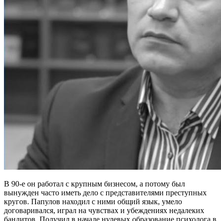
В 90-е он работал с крупным бизнесом, а потому был
вынужден часто иметь дело с представителями преступных
кругов. Папулов находил с ними общий язык, умело
договаривался, играл на чувствах и убеждениях недалеких
бандитов. Получил в начале нулевых образование психолога в