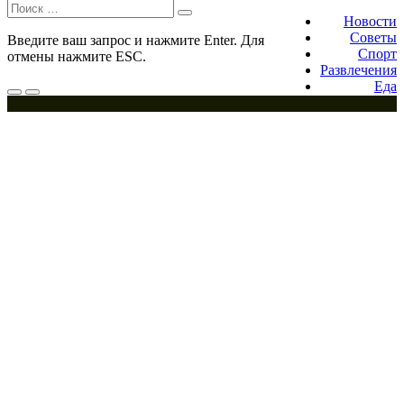
Поиск:
Footer
navigation
Новости
Советы
Введите ваш запрос и нажмите Enter. Для
Спорт
отмены нажмите ESC.
Развлечения
Еда
Меню