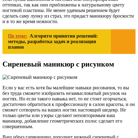
оттенках, так как они приближены к натуральному цвету
ногтевой пластины. Не менее удачным решением будет
сделать саму лунку из страз, это придаст маникюру броскости
и в то же время нежности.
По теме:
Алгоритм принятия решений:
методы, разработка задач и реализация
планов
Сиреневый маникюр с рисунком
Если у вас есть хотя бы малейшие навыки рисования, то вы
без труда сможете изобразить незамысловатый рисунок на
ногтях. Но если такого навыка нет, то не стоит огорчаться,
достаточно обратиться к профессионалу в салон красоты, и он
сможет сотворить на ваших ногтях настоящий шедевр. Не
только цветы или узоры сделают неповторимым ваш
маникюр, добавление геометрических полос сделает его
совершенным.
Ваш образ гармонично дополнит нежный сиреневый с