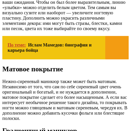
ваши ожидания. Чтобы он был более выразительным, линию
«улыбки» можно отделить белым цветом. Тем самым вы
визуально сузите или наоборот — увеличите ногтевую
пластину. Дополнить можно украсить различными
элементами декора: ими могут быть стразы, блестки, камни
или песок, цвета их тоже выбирайте по своему вкусу.
По теме:
Ислам Мамедов: биография и
карьера бойца
Матовое покрытие
Нежно-сиреневый маникюр также может быть матовым.
Независимо от того, что сам по себе сиреневый цвет очень
оригинальный и богатый, и не нуждается в дополнении,
матовое покрытие сделает его более насыщенным. А если вас
интересует необычное решение такого дизайна, то покрывать
ногти можно глянцевым и матовым сиреневым, чередуя их. В
дополнение можно добавить кусочки фольги или блестящие
полоски.
Градиентный маникюр