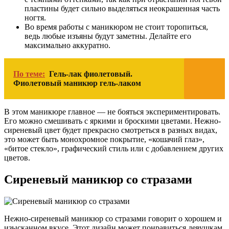
пластины будет сильно выделяться неокрашенная часть
ногтя.
Во время работы с маникюром не стоит торопиться,
ведь любые изъяны будут заметны. Делайте его
максимально аккуратно.
По теме:
Гель-лак фиолетовый.
Фиолетовый маникюр гель-лаком
В этом маникюре главное — не бояться экспериментировать.
Его можно смешивать с яркими и броскими цветами. Нежно-
сиреневый цвет будет прекрасно смотреться в разных видах,
это может быть монохромное покрытие, «кошачий глаз»,
«битое стекло», графический стиль или с добавлением других
цветов.
Сиреневый маникюр со стразами
Нежно-сиреневый маникюр со стразами говорит о хорошем и
изысканном вкусе. Этот дизайн может понравиться девушкам,