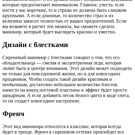
которые предпочитают минимализм. Главное, учесть: если
ногти у вас короткие, то и стразы не должны быть слишком
крупными. А если длинные, то количество страз и их
величина зависит полностью от ваших предпочтений. Если
вы возьмете в расчет эти нюансы, вы сможете сделать
маникюр, который будет выглядеть красиво и уместно.
Дизайн с блестками
Сиреневый маникюр с блестками говорит о том, что его
обладательница — смелая и эксцентричная леди, которая
любят быть в центре внимания. Этот дизайн может подходить
не только для повседневной жизни, но и для новогодних
праздников. Чтобы создать такой дизайн красивым и
необычным, достаточно небольшое количество блесток
нанести на конец ногтевой пластины и эффект будет просто
шикарным. А если добавить песок белого цвета в виде снега,
то он создаст новогоднее настроение.
Френч
Этот вид маникюра относится к классике, которая всегда
будет в тренде. Френч в сиреневом оттенке превзойдет все