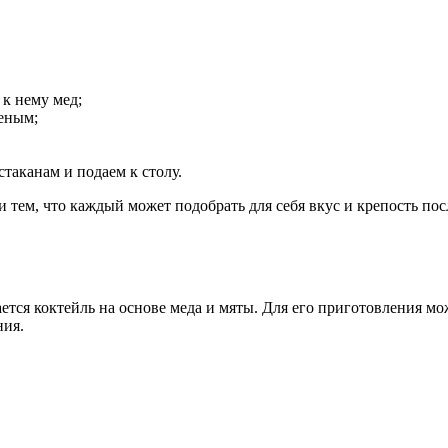
 к нему мед;
женым;
стаканам и подаем к столу.
тем, что каждый может подобрать для себя вкус и крепость по
ся коктейль на основе меда и мяты. Для его приготовления мо
ния.