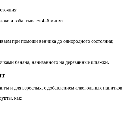
стояния;
локо и взбалтываем 4–6 минут.
иваем при помощи венчика до однородного состояния;
очками банана, нанизанного на деревянные шпажки.
пт
анты и для взрослых, с добавлением алкогольных напитков.
дукты, как: