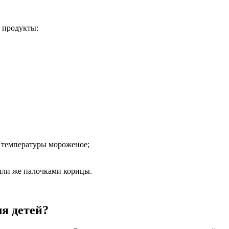
 продукты:
 температуры мороженое;
ли же палочками корицы.
я детей?