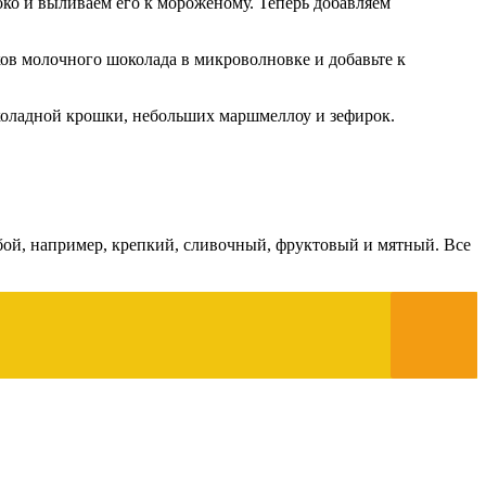
око и выливаем его к мороженому. Теперь добавляем
ков молочного шоколада в микроволновке и добавьте к
коладной крошки, небольших маршмеллоу и зефирок.
бой, например, крепкий, сливочный, фруктовый и мятный. Все