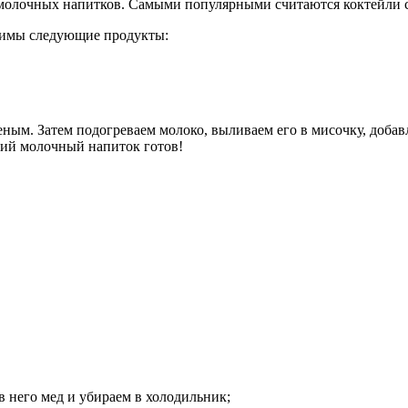
молочных напитков. Самыми популярными считаются коктейли 
одимы следующие продукты:
ным. Затем подогреваем молоко, выливаем его в мисочку, добав
ский молочный напиток готов!
в него мед и убираем в холодильник;