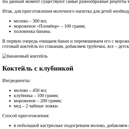
На данный момент существуют самые разнообразные рецепты 
Итак, для приготовления молочного напитка для детей необх
молоко – 300 мл;
мороженое «Пломбир» – 100 грамм;
половинка банана.
В первую очередь очищаем банан и перемешиваем его с мороже
готовый коктейль по стаканам, добавляем трубочки, все – дет
Коктейль с клубникой
Ингредиенты:
молоко – 450 мл;
клубника – 100 грамм;
мороженое – 200 грамм;
мед – 2 чайные ложки.
Способ приготовления:
в небольшой кастрюльке подогреваем молоко, добавляем 