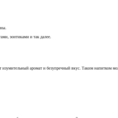
ены.
ами, зонтиками и так далее.
изумительный аромат и безупречный вкус. Таким напитком можн