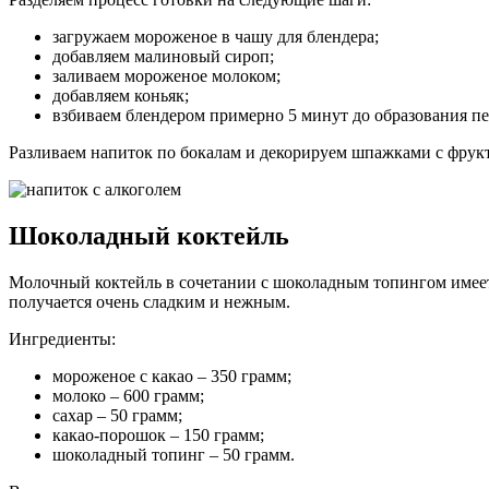
загружаем мороженое в чашу для блендера;
добавляем малиновый сироп;
заливаем мороженое молоком;
добавляем коньяк;
взбиваем блендером примерно 5 минут до образования п
Разливаем напиток по бокалам и декорируем шпажками с фрукт
Шоколадный коктейль
Молочный коктейль в сочетании с шоколадным топингом имеет 
получается очень сладким и нежным.
Ингредиенты:
мороженое с какао – 350 грамм;
молоко – 600 грамм;
сахар – 50 грамм;
какао-порошок – 150 грамм;
шоколадный топинг – 50 грамм.