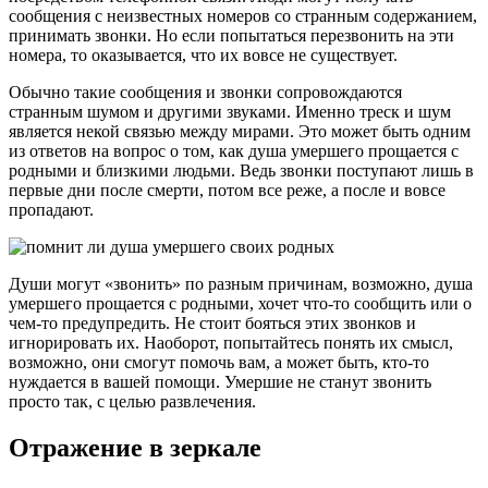
сообщения с неизвестных номеров со странным содержанием,
принимать звонки. Но если попытаться перезвонить на эти
номера, то оказывается, что их вовсе не существует.
Обычно такие сообщения и звонки сопровождаются
странным шумом и другими звуками. Именно треск и шум
является некой связью между мирами. Это может быть одним
из ответов на вопрос о том, как душа умершего прощается с
родными и близкими людьми. Ведь звонки поступают лишь в
первые дни после смерти, потом все реже, а после и вовсе
пропадают.
Души могут «звонить» по разным причинам, возможно, душа
умершего прощается с родными, хочет что-то сообщить или о
чем-то предупредить. Не стоит бояться этих звонков и
игнорировать их. Наоборот, попытайтесь понять их смысл,
возможно, они смогут помочь вам, а может быть, кто-то
нуждается в вашей помощи. Умершие не станут звонить
просто так, с целью развлечения.
Отражение в зеркале