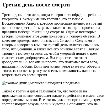
Третий день после смерти
Третий день – это день, когда совершается обряд погребения
умершего. Почему именно третий? Это связано с
Воскресением Христа, которое произошло именно на третий
день после крестной смерти, а также в этот день произошел
праздник победы Жизни над смертью. Однако некоторые
авторы понимают этот день по-своему и говорят об этом. В
качестве примера можно взять свт. Симеона Солунского,
который говорит о том, что третий день является символом
того, что усопший, а также все его близкие верят в Святую
Троицу, а потому стремятся, чтобы умерший попал к трем
евангельским добродетелям. Вы спросите, что это за
добродетели? А все очень просто: это знакомые всем вера,
надежда и любовь. Если при жизни человек не мог обрести
этого, то после смерти у него есть возможность, наконец,
встретиться со всеми тремя.
Также с третьим днем связывают то, что человек на
протяжении жизни совершает какие-то действия и имеет свои
определенные мысли. Все это выражается при помощи трех
составляющих: разума, воли и чувства. Вспомните, что на