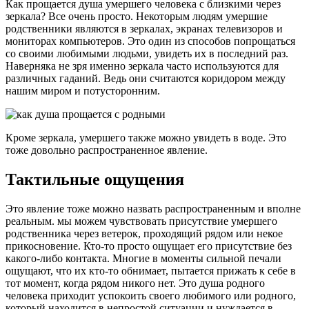
Как прощается душа умершего человека с близкими через
зеркала? Все очень просто. Некоторым людям умершие
родственники являются в зеркалах, экранах телевизоров и
мониторах компьютеров. Это один из способов попрощаться
со своими любимыми людьми, увидеть их в последний раз.
Наверняка не зря именно зеркала часто используются для
различных гаданий. Ведь они считаются коридором между
нашим миром и потусторонним.
Кроме зеркала, умершего также можно увидеть в воде. Это
тоже довольно распространенное явление.
Тактильные ощущения
Это явление тоже можно назвать распространенным и вполне
реальным. мы можем чувствовать присутствие умершего
родственника через ветерок, проходящий рядом или некое
прикосновение. Кто-то просто ощущает его присутствие без
какого-либо контакта. Многие в моменты сильной печали
ощущают, что их кто-то обнимает, пытается прижать к себе в
тот момент, когда рядом никого нет. Это душа родного
человека приходит успокоить своего любимого или родного,
который находится в непростой ситуации и нуждается в