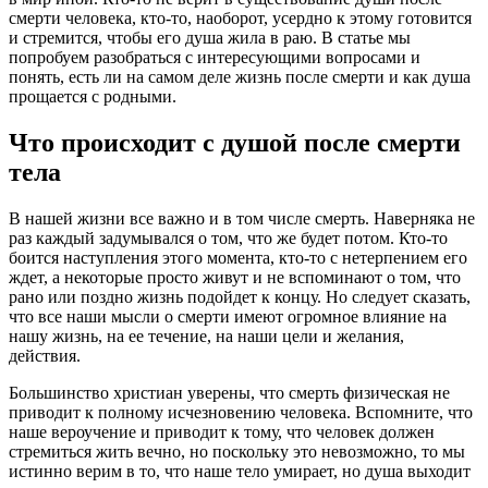
смерти человека, кто-то, наоборот, усердно к этому готовится
и стремится, чтобы его душа жила в раю. В статье мы
попробуем разобраться с интересующими вопросами и
понять, есть ли на самом деле жизнь после смерти и как душа
прощается с родными.
Что происходит с душой после смерти
тела
В нашей жизни все важно и в том числе смерть. Наверняка не
раз каждый задумывался о том, что же будет потом. Кто-то
боится наступления этого момента, кто-то с нетерпением его
ждет, а некоторые просто живут и не вспоминают о том, что
рано или поздно жизнь подойдет к концу. Но следует сказать,
что все наши мысли о смерти имеют огромное влияние на
нашу жизнь, на ее течение, на наши цели и желания,
действия.
Большинство христиан уверены, что смерть физическая не
приводит к полному исчезновению человека. Вспомните, что
наше вероучение и приводит к тому, что человек должен
стремиться жить вечно, но поскольку это невозможно, то мы
истинно верим в то, что наше тело умирает, но душа выходит