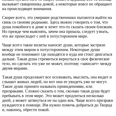
вызывает священника домой, а некоторые вовсе не обращают
на происходящее внимания.
Скорее всего, это умершие родственники пытаются выйти на
связь со своими родными. Здесь можно говорить о том, что
душа покойного в доме и хочет что-то сказать своим близким.
Но прежде чем выяснять, зачем она пришла, следует узнать,
что же происходит с ней в потустороннем мире.
Чаще всего такие визиты наносят души, которые застряли
между этим миром и потусторонним. Некоторые души
вообще не понимают где находятся и куда им стоит двигаться
дальше. Такая душа стремиться вернуться в свое физическое
тело, но сделать это уже не может, поэтому «зависает» между
двумя мирами.
Такая душа продолжает все осознавать, мыслить, она видит и
слышит живых людей, но вот они ее увидеть уже не могут.
Такие души принято называть привидениями, или
призраками. Сложно сказать о том, сколько такая душа будет
пребывать в этом мире. Это может продлиться несколько
дней, а может затянуться не на один век. Чаще всего призраки
нуждаются в помощи. Им нужно помочь добраться до Творца
и, наконец, обрести покой.