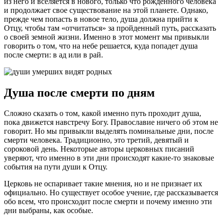
из него и вселяется в нового, только что рожденного человека
и продолжает свое существование на этой планете. Однако,
прежде чем попасть в новое тело, душа должна прийти к
Отцу, чтобы там «отчитаться» за пройденный путь, рассказать
о своей земной жизни. Именно в этот момент мы привыкли
говорить о том, что на небе решается, куда попадет душа
после смерти: в ад или в рай.
Душа после смерти по дням
Сложно сказать о том, какой именно путь проходит душа,
пока движется навстречу Богу. Православие ничего об этом не
говорит. Но мы привыкли выделять поминальные дни, после
смерти человека. Традиционно, это третий, девятый и
сороковой день. Некоторые авторы церковных писаний
уверяют, что именно в эти дни происходят какие-то знаковые
события на пути души к Отцу.
Церковь не оспаривает такие мнения, но и не признает их
официально. Но существует особое учение, где рассказывается
обо всем, что происходит после смерти и почему именно эти
дни выбраны, как особые.