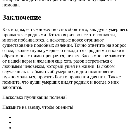
помощи.
Заключение
Как видим, есть множество способов того, как душа умершего
прощается с родными. Кто-то верит во все эти тонкости,
многие побаиваются, а некоторые вовсе отрицают
существование подобных явлений. Точно ответить на вопрос
о том, сколько душа умершего находится с родными и каким
образом она с ними прощается, нельзя. Здесь многое зависит
от нашей веры и желания еще хоть разок встретиться с
любимым человеком, который ушел из жизни. В любом
случае нельзя забывать об умерших, в дни поминовения
нужно молиться, просить Бога о прощении для них. Также
помните, что души умерших видят родных и всегда о них
заботятся.
Насколько публикация полезна?
Нажмите на звезду, чтобы оценить!