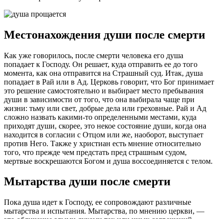
Местонахождения души после смерти
Как уже говорилось, после смерти человека его душа
попадает к Господу. Он решает, куда отправить ее до того
момента, как она отправится на Страшный суд. Итак, душа
попадает в Рай или в Ад. Церковь говорит, что Бог принимает
это решение самостоятельно и выбирает место пребывания
души в зависимости от того, что она выбирала чаще при
жизни: тьму или свет, добрые дела или греховные. Рай и Ад
сложно назвать какими-то определенными местами, куда
приходят души, скорее, это некое состояние души, когда она
находится в согласии с Отцом или же, наоборот, выступает
против Него. Также у христиан есть мнение относительно
того, что прежде чем предстать пред страшным судом,
мертвые воскрешаются Богом и душа воссоединяется с телом.
Мытарства души после смерти
Пока душа идет к Господу, ее сопровождают различные
мытарства и испытания. Мытарства, по мнению церкви, —