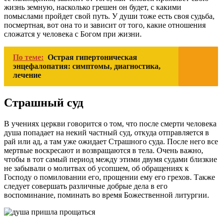
жизнь земную, насколько грешен он будет, с какими
помыслами пройдет свой путь. У души тоже есть своя судьба,
посмертная, вот она то и зависит от того, какие отношения
сложатся у человека с Богом при жизни.
По теме:
Острая гипертоническая
энцефалопатия: симптомы, диагностика,
лечение
Страшный суд
В учениях церкви говорится о том, что после смерти человека
душа попадает на некий частный суд, откуда отправляется в
рай или ад, а там уже ожидает Страшного суда. После него все
мертвые воскресают и возвращаются в тела. Очень важно,
чтобы в тот самый период между этими двумя судами близкие
не забывали о молитвах об усопшем, об обращениях к
Господу о помиловании его, прощении ему его грехов. Также
следует совершать различные добрые дела в его
воспоминание, поминать во время Божественной литургии.