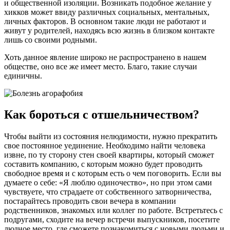
и общественной изоляции. Возникать подобное желание у
хикков может ввиду различных социальных, ментальных,
личных факторов. В основном такие люди не работают и
живут у родителей, находясь всю жизнь в близком контакте
лишь со своими родными.
Хоть данное явление широко не распространено в нашем
обществе, оно все же имеет место. Благо, такие случаи
единичны.
Как бороться с отшельничеством?
Чтобы выйти из состояния нелюдимости, нужно прекратить
свое постоянное уединение. Необходимо найти человека
извне, по ту сторону стен своей квартиры, который сможет
составить компанию, с которым можно будет проводить
свободное время и с которым есть о чем поговорить. Если вы
думаете о себе: «Я люблю одиночество», но при этом сами
чувствуете, что страдаете от собственного затворничества,
постарайтесь проводить свои вечера в компании
родственников, знакомых или коллег по работе. Встретьтесь с
подругами, сходите на вечер встречи выпускников, посетите
людное место, где сможете познакомиться с новыми людьми и