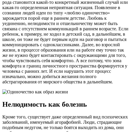
рода становится какой-то конкретный жизненный случай или
какая-то определенная неприятная ситуация. Появление в
сознании людей идеи по типу «люблю одиночество»
зарождается порой еще в раннем детстве. Любовь к
уединению, нелюдимости и отшельничеству может быть
связана с отсутствием коммуникаций в раннем возрасте. Если
ребенок, к примеру, не ходил в детский сад, в дальнейшем, в
школе, он тоже не будет первым идти на разговор и пытаться
коммуницировать с одноклассниками. Далее, во взрослой
жизни, в процессе образования или на работе ему точно так
же не нужно будет контактировать с окружающими для того,
чтобы чувствовать себя комфортно. А все потому, что зона
комфорта и границ личностного пространства формируется у
человека с ранних лет. И если нарушить этот процесс
изначально, можно добиться желания полного
абстрагирования от мирского общества в дальнейшем.
Нелюдимость как болезнь
Кроме того, существует даже определенный вид психических
заболеваний, именуемый агорафобией. Люди, страдающие
подобным недугом, не только боятся выходить из дома, они