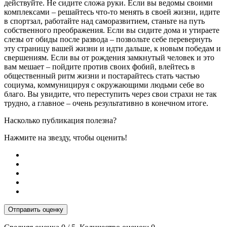
действуйте. Не сидите сложа руки. Если вы ведомы своими
комплексами – решайтесь что-то менять в своей жизни, идите
в спортзал, работайте над саморазвитием, станьте на путь
собственного преображения. Если вы сидите дома и утираете
слезы от обиды после развода – позвольте себе перевернуть
эту страницу вашей жизни и идти дальше, к новым победам и
свершениям. Если вы от рождения замкнутый человек и это
вам мешает – пойдите против своих фобий, влейтесь в
общественный ритм жизни и постарайтесь стать частью
социума, коммуницируя с окружающими людьми себе во
благо. Вы увидите, что переступить через свои страхи не так
трудно, а главное – очень результативно в конечном итоге.
Насколько публикация полезна?
Нажмите на звезду, чтобы оценить!
Отправить оценку