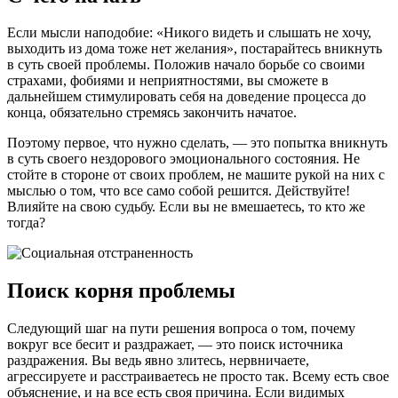
Если мысли наподобие: «Никого видеть и слышать не хочу,
выходить из дома тоже нет желания», постарайтесь вникнуть
в суть своей проблемы. Положив начало борьбе со своими
страхами, фобиями и неприятностями, вы сможете в
дальнейшем стимулировать себя на доведение процесса до
конца, обязательно стремясь закончить начатое.
Поэтому первое, что нужно сделать, — это попытка вникнуть
в суть своего нездорового эмоционального состояния. Не
стойте в стороне от своих проблем, не машите рукой на них с
мыслью о том, что все само собой решится. Действуйте!
Влияйте на свою судьбу. Если вы не вмешаетесь, то кто же
тогда?
Поиск корня проблемы
Следующий шаг на пути решения вопроса о том, почему
вокруг все бесит и раздражает, — это поиск источника
раздражения. Вы ведь явно злитесь, нервничаете,
агрессируете и расстраиваетесь не просто так. Всему есть свое
объяснение, и на все есть своя причина. Если видимых