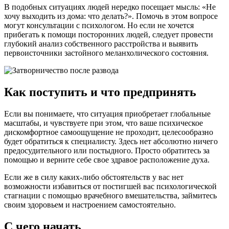
В подобных ситуациях людей нередко посещает мысль: «Не
хочу выходить из дома: что делать?». Помочь в этом вопросе
могут консультации с психологом. Но если не хочется
прибегать к помощи посторонних людей, следует провести
глубокий анализ собственного расстройства и выявить
первоисточники застойного меланхолического состояния.
Как поступить и что предпринять
Если вы понимаете, что ситуация приобретает глобальные
масштабы, и чувствуете при этом, что ваше психическое
дискомфортное самоощущение не проходит, целесообразно
будет обратиться к специалисту. Здесь нет абсолютно ничего
предосудительного или постыдного. Просто обратитесь за
помощью и верните себе свое здравое расположение духа.
Если же в силу каких-либо обстоятельств у вас нет
возможности избавиться от постигшей вас психологической
стагнации с помощью врачебного вмешательства, займитесь
своим здоровьем и настроением самостоятельно.
С чего начать