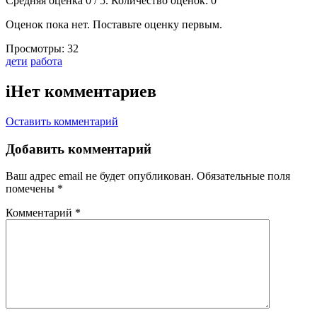
Средняя оценка
0
/ 5. Количество оценок:
0
Оценок пока нет. Поставьте оценку первым.
Просмотры:
32
Тэги:
дети
работа
i
Нет комментариев
Оставить комментарий
Добавить комментарий
Ваш адрес email не будет опубликован.
Обязательные поля
помечены
*
Комментарий
*