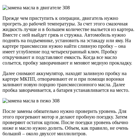
Прежде чем приступить к операции, двигатель нужно
прогреть до рабочей температуры. За счет этого смазочная
жидкость лучше и в большем количестве выльется из картера.
Вместе с ней выйдет грязь и стружка. Автомобиль нужно
поднять на подъемнике, установить на эстакаду или яму. На
картере трансмиссии нужно найти сливную пробку – она
имеет углубление под четырехгранный ключ. Пробку
откручивают и подставляют емкость. Когда все масло
сольется, пробку заворачивают и меняют медную прокладку.
Далее снимают аккумулятор, находят заливную пробку на
картере МКПП, отворачивают ее и при помощи воронки
заливают новую порцию трансмиссионного масла. Далее
пробка заворачивается, а батарея устанавливается на место.
После замены обязательно нужно проверить уровень. Для
этого прогревают мотор и делают пробную поездку. Затем
проверяют остаток щупом. После поездки уровень обычно
ниже и масло нужно долить. Объем, как правило, не очень
большой – около двухсот миллилитров.