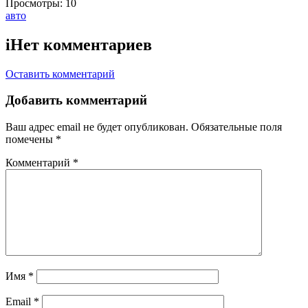
Просмотры:
10
Тэги:
авто
i
Нет комментариев
Оставить комментарий
Добавить комментарий
Ваш адрес email не будет опубликован.
Обязательные поля
помечены
*
Комментарий
*
Имя
*
Email
*