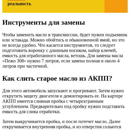
реальность
Инструменты для замены
Чтобы заменить масло в трансмиссии, будет нужен подъемник
или эстакада. Можно обойтись и обыкновенной ямой, но это
не всегда удобно. Что касается инструментов, то следует
подготовить воронку с длинным носиком, набор ключей,
емкость для отработанного масла, ветошь. Для замены масла
«Пежо 308» нужно 7 литров, если замена полная и около 4
литров при частичной.
Как слить старое масло из АКПП?
Для этого автомобиль запускают и прогревают. Затем нужно
открутить защиту двигателя и демонтировать ее. На картере
АКПП имеется сливная пробка с четырехгранным
углублением. Предварительно под пробку нужно подставить
емкость для слива отработки.
Затем выкручивается пробка, и после потечет масло. Далее
откручивается внутренняя пробка, и из отверстия сольются