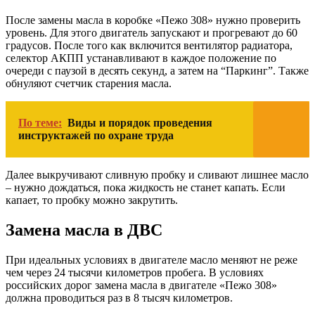
После замены масла в коробке «Пежо 308» нужно проверить
уровень. Для этого двигатель запускают и прогревают до 60
градусов. После того как включится вентилятор радиатора,
селектор АКПП устанавливают в каждое положение по
очереди с паузой в десять секунд, а затем на “Паркинг”. Также
обнуляют счетчик старения масла.
По теме:
Виды и порядок проведения
инструктажей по охране труда
Далее выкручивают сливную пробку и сливают лишнее масло
– нужно дождаться, пока жидкость не станет капать. Если
капает, то пробку можно закрутить.
Замена масла в ДВС
При идеальных условиях в двигателе масло меняют не реже
чем через 24 тысячи километров пробега. В условиях
российских дорог замена масла в двигателе «Пежо 308»
должна проводиться раз в 8 тысяч километров.