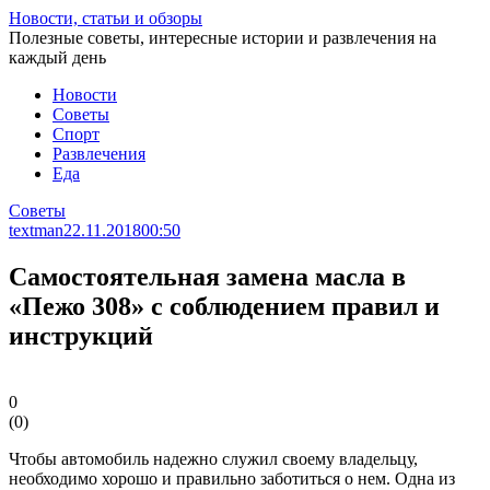
Перейти
Новости, статьи и обзоры
к
Полезные советы, интересные истории и развлечения на
статье
каждый день
Новости
Советы
Спорт
Развлечения
Еда
Советы
textman
22.11.2018
00:50
Самостоятельная замена масла в
«Пежо 308» с соблюдением правил и
инструкций
0
(
0
)
Чтобы автомобиль надежно служил своему владельцу,
необходимо хорошо и правильно заботиться о нем. Одна из