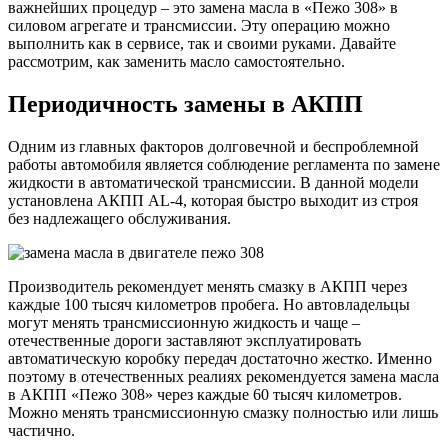
важнейших процедур – это замена масла в «Пежо 308» в
силовом агрегате и трансмиссии. Эту операцию можно
выполнить как в сервисе, так и своими руками. Давайте
рассмотрим, как заменить масло самостоятельно.
Периодичность замены в АКПП
Одним из главных факторов долговечной и беспроблемной
работы автомобиля является соблюдение регламента по замене
жидкости в автоматической трансмиссии. В данной модели
установлена АКПП AL-4, которая быстро выходит из строя
без надлежащего обслуживания.
Производитель рекомендует менять смазку в АКПП через
каждые 100 тысяч километров пробега. Но автовладельцы
могут менять трансмиссионную жидкость и чаще –
отечественные дороги заставляют эксплуатировать
автоматическую коробку передач достаточно жестко. Именно
поэтому в отечественных реалиях рекомендуется замена масла
в АКПП «Пежо 308» через каждые 60 тысяч километров.
Можно менять трансмиссионную смазку полностью или лишь
частично.