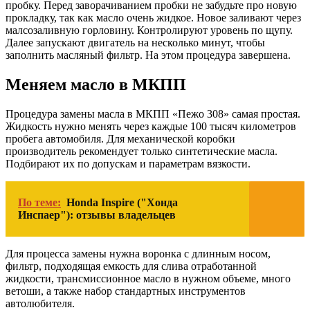
пробку. Перед заворачиванием пробки не забудьте про новую
прокладку, так как масло очень жидкое. Новое заливают через
малсозаливную горловину. Контролируют уровень по щупу.
Далее запускают двигатель на несколько минут, чтобы
заполнить масляный фильтр. На этом процедура завершена.
Меняем масло в МКПП
Процедура замены масла в МКПП «Пежо 308» самая простая.
Жидкость нужно менять через каждые 100 тысяч километров
пробега автомобиля. Для механической коробки
производитель рекомендует только синтетические масла.
Подбирают их по допускам и параметрам вязкости.
По теме:
Honda Inspire ("Хонда
Инспаер"): отзывы владельцев
Для процесса замены нужна воронка с длинным носом,
фильтр, подходящая емкость для слива отработанной
жидкости, трансмиссионное масло в нужном объеме, много
ветоши, а также набор стандартных инструментов
автолюбителя.