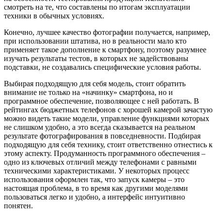
смотреть на те, что составлены по итогам эксплуатации
техники в обычных условиях.
Конечно, лучшее качество фотографии получается, например,
при использовании штатива, но в реальности мало кто
применяет такое дополнение к смартфону, поэтому разумнее
изучать результаты тестов, в которых не задействованы
подставки, не создавались специфические условия работы.
Выбирая подходящую для себя модель, стоит обратить
внимание не только на «начинку» смартфона, но и
программное обеспечение, позволяющее с ней работать. В
рейтингах бюджетных телефонов с хорошей камерой зачастую
можно видеть такие модели, управление функциями которых
не слишком удобно, а это всегда сказывается на реальном
результате фотографирования в повседневности. Подбирая
подходящую для себя технику, стоит ответственно отнестись к
этому аспекту. Продуманность программного обеспечения –
одно из ключевых отличий между телефонами с равными
техническими характеристиками. У некоторых процесс
использования оформлен так, что запуск камеры – это
настоящая проблема, в то время как другими моделями
пользоваться легко и удобно, а интерфейс интуитивно
понятен.