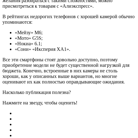
желания разбираться с такими сложностями, можно
присмотреться к товарам с «Алиэкспресс».
В рейтингах недорогих телефонов с хорошей камерой обычно
упоминаются:
«Мейзу» М6;
«Мото» G5S;
«Нокиа» 6.1;
«Сони» «Иксперия ХА1».
Все эти смартфоны стоят довольно доступно, поэтому
приобретение модели не будет существенной нагрузкой для
бюджета. Конечно, встроенные в них камеры не столь
хороши, как у описанных выше вариантов, но многие
оценивают их как полностью оправдывающие ожидания.
Насколько публикация полезна?
Нажмите на звезду, чтобы оценить!