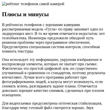
Плюсы и минусы
В рейтингах телефонов с хорошими камерами
рассматриваемая модель «Гугла» по праву занимает одно из
лидирующих мест. В то же время отмечается недостаток: нет
телеобъектива. Инженеры предложили обходной путь
решения проблемы через программное обеспечение.
Предусмотрена специальная система контроля, способная
помнить текстуры.
Она использует эту информацию, укрупняя изображение и
воспроизводя элементы, которых не хватает при съемке.
Фактически это простой цифровой зум, но существенно
улучшенный в сравнении со стандартом, поэтому результаты
впечатляют. Лучше всего программа работает при
фотографировании людей, а казусы могут возникнуть, если
снимать зелень, разглядывать задние планы. Отмечается
довольно хорошее качество снимков, сделанных при плохом
освещении.
Для видеосъемки предусмотрена оптическая стабилизация,
благодаря чему готовый файл смотрится хорошо. Звук