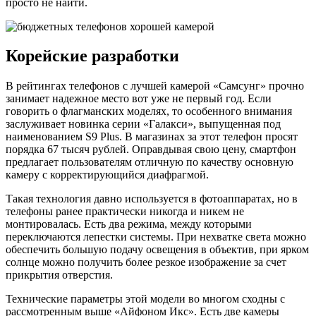
просто не найти.
Корейские разработки
В рейтингах телефонов с лучшей камерой «Самсунг» прочно
занимает надежное место вот уже не первый год. Если
говорить о флагманских моделях, то особенного внимания
заслуживает новинка серии «Галакси», выпущенная под
наименованием S9 Plus. В магазинах за этот телефон просят
порядка 67 тысяч рублей. Оправдывая свою цену, смартфон
предлагает пользователям отличную по качеству основную
камеру с корректирующийся диафрагмой.
Такая технология давно используется в фотоаппаратах, но в
телефоны ранее практически никогда и никем не
монтировалась. Есть два режима, между которыми
переключаются лепестки системы. При нехватке света можно
обеспечить большую подачу освещения в объектив, при ярком
солнце можно получить более резкое изображение за счет
прикрытия отверстия.
Технические параметры этой модели во многом сходны с
рассмотренным выше «Айфоном Икс». Есть две камеры