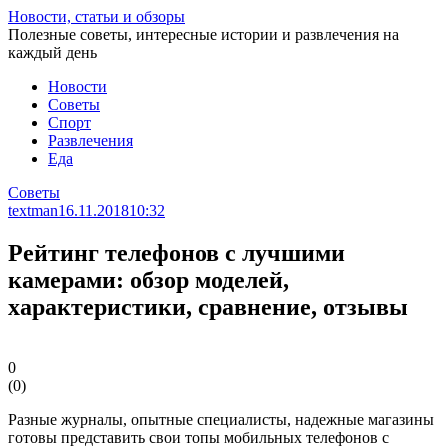
Перейти
Новости, статьи и обзоры
к
Полезные советы, интересные истории и развлечения на
статье
каждый день
Новости
Советы
Спорт
Развлечения
Еда
Советы
textman
16.11.2018
10:32
Рейтинг телефонов с лучшими
камерами: обзор моделей,
характеристики, сравнение, отзывы
0
(
0
)
Разные журналы, опытные специалисты, надежные магазины
готовы представить свои топы мобильных телефонов с