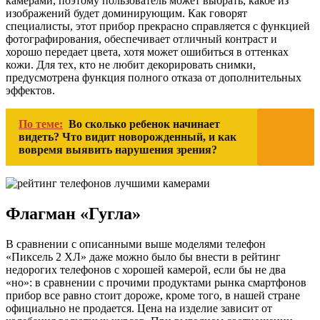
камерами, поэтому пользователь может выбрать, какое из
изображений будет доминирующим. Как говорят
специалисты, этот прибор прекрасно справляется с функцией
фотографирования, обеспечивает отличный контраст и
хорошо передает цвета, хотя может ошибиться в оттенках
кожи. Для тех, кто не любит декорировать снимки,
предусмотрена функция полного отказа от дополнительных
эффектов.
По теме:
Во сколько ребенок начинает
видеть? Что видит новорожденный, и как
вовремя выявить нарушения зрения?
Флагман «Гугла»
В сравнении с описанными выше моделями телефон
«Пиксель 2 ХЛ» даже можно было бы внести в рейтинг
недорогих телефонов с хорошей камерой, если бы не два
«но»: в сравнении с прочими продуктами рынка смартфонов
прибор все равно стоит дороже, кроме того, в нашей стране
официально не продается. Цена на изделие зависит от