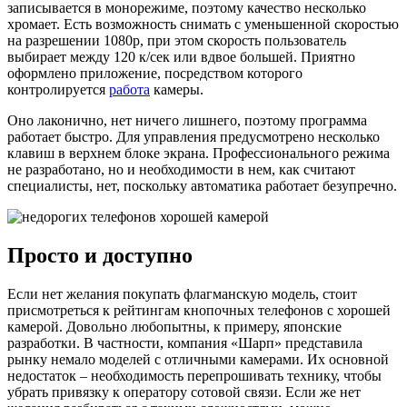
записывается в монорежиме, поэтому качество несколько
хромает. Есть возможность снимать с уменьшенной скоростью
на разрешении 1080р, при этом скорость пользователь
выбирает между 120 к/сек или вдвое большей. Приятно
оформлено приложение, посредством которого
контролируется
работа
камеры.
Оно лаконично, нет ничего лишнего, поэтому программа
работает быстро. Для управления предусмотрено несколько
клавиш в верхнем блоке экрана. Профессионального режима
не разработано, но и необходимости в нем, как считают
специалисты, нет, поскольку автоматика работает безупречно.
Просто и доступно
Если нет желания покупать флагманскую модель, стоит
присмотреться к рейтингам кнопочных телефонов с хорошей
камерой. Довольно любопытны, к примеру, японские
разработки. В частности, компания «Шарп» представила
рынку немало моделей с отличными камерами. Их основной
недостаток – необходимость перепрошивать технику, чтобы
убрать привязку к оператору сотовой связи. Если же нет