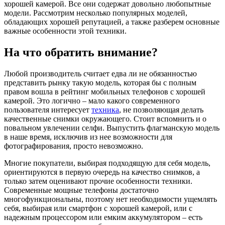
хорошей камерой. Все они содержат довольно любопытные
модели. Рассмотрим несколько популярных моделей,
обладающих хорошей репутацией, а также разберем основные
важные особенности этой техники.
На что обратить внимание?
Любой производитель считает едва ли не обязанностью
представить рынку такую модель, которая бы с полным
правом вошла в рейтинг мобильных телефонов с хорошей
камерой. Это логично – мало какого современного
пользователя интересует
техника
, не позволяющая делать
качественные снимки окружающего. Стоит вспомнить и о
повальном увлечении селфи. Выпустить флагманскую модель
в наше время, исключив из нее возможности для
фотографирования, просто невозможно.
Многие покупатели, выбирая подходящую для себя модель,
ориентируются в первую очередь на качество снимков, а
только затем оценивают прочие особенности техники.
Современные мощные телефоны достаточно
многофункциональны, поэтому нет необходимости ущемлять
себя, выбирая или смартфон с хорошей камерой, или с
надежным процессором или емким аккумулятором – есть