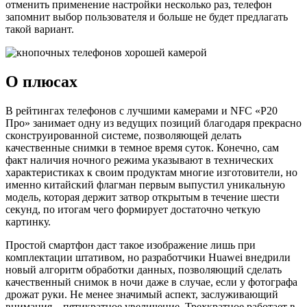
отменить применение настройки несколько раз, телефон
запомнит выбор пользователя и больше не будет предлагать
такой вариант.
О плюсах
В рейтингах телефонов с лучшими камерами и NFC «Р20
Про» занимает одну из ведущих позиций благодаря прекрасно
сконструированной системе, позволяющей делать
качественные снимки в темное время суток. Конечно, сам
факт наличия ночного режима указывают в технических
характеристиках к своим продуктам многие изготовители, но
именно китайский флагман первым выпустил уникальную
модель, которая держит затвор открытым в течение шести
секунд, по итогам чего формирует достаточно четкую
картинку.
Простой смартфон даст такое изображение лишь при
комплектации штативом, но разработчики Huawei внедрили
новый алгоритм обработки данных, позволяющий сделать
качественный снимок в ночи даже в случае, если у фотографа
дрожат руки. Не менее значимый аспект, заслуживающий
внимания – пятикратное увеличение. Трехкратное работает в