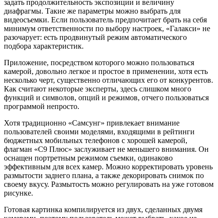
задать продолжительность экспозиции и величину
диафрагмы. Такие же параметры можно выбрать для
видеосъемки. Если пользователь предпочитает брать на себя
минимум ответственности по выбору настроек, «Галакси» не
разочарует: есть продвинутый режим автоматического
подбора характеристик.
Приложение, посредством которого можно пользоваться
камерой, довольно легкое и простое в применении, хотя есть
несколько черт, существенно отличающих его от конкурентов.
Как считают некоторые эксперты, здесь слишком много
функций и символов, опций и режимов, отчего пользоваться
программой непросто.
Хотя традиционно «Самсунг» привлекает внимание
пользователей своими моделями, входящими в рейтинги
бюджетных мобильных телефонов с хорошей камерой,
флагман «С9 Плюс» заслуживает не меньшего внимания. Он
оснащен портретным режимом съемки, одинаково
эффективным для всех камер. Можно корректировать уровень
размытости заднего плана, а также декорировать снимок по
своему вкусу. Размытость можно регулировать на уже готовом
рисунке.
Готовая картинка компилируется из двух, сделанных двумя