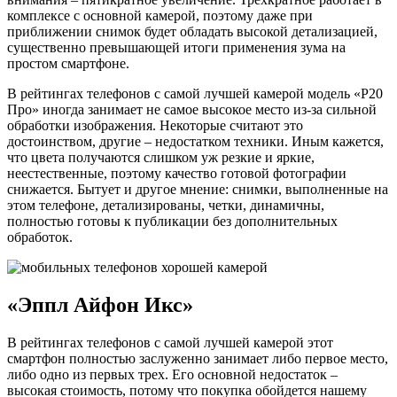
комплексе с основной камерой, поэтому даже при
приближении снимок будет обладать высокой детализацией,
существенно превышающей итоги применения зума на
простом смартфоне.
В рейтингах телефонов с самой лучшей камерой модель «Р20
Про» иногда занимает не самое высокое место из-за сильной
обработки изображения. Некоторые считают это
достоинством, другие – недостатком техники. Иным кажется,
что цвета получаются слишком уж резкие и яркие,
неестественные, поэтому качество готовой фотографии
снижается. Бытует и другое мнение: снимки, выполненные на
этом телефоне, детализированы, четки, динамичны,
полностью готовы к публикации без дополнительных
обработок.
«Эппл Айфон Икс»
В рейтингах телефонов с самой лучшей камерой этот
смартфон полностью заслуженно занимает либо первое место,
либо одно из первых трех. Его основной недостаток –
высокая стоимость, потому что покупка обойдется нашему