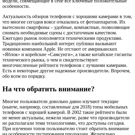
модели, совмещающие в себе все ключевые положительные
особенности.
Актуальность обзоров телефонов с хорошими камерами в том,
что многие сегодня вовсе отказались от фотоаппаратов. Их
вытеснили смартфоны – удобные, компактные, позволяющие
снимать необходимые сцены с достаточным качеством.
Ежегодно рынок пополняется техническими продуктами.
Традиционно наибольший интерес публики вызывают
новинки компании Apple. Не отстают от американских
«Яблок» и корейские «Самсунги», а также китайские гиганты
технического рынка, о чем и свидетельствуют
многочисленные рейтинги телефонов с лучшими камерами.
Есть и некоторые другие надежные производители. Впрочем,
обо всем по порядку.
На что обратить внимание?
Многие пользователи довольно давно изучают текущие
(нынче, например, составленные для 2018) топы мобильных
телефонов с хорошей камерой. В 2002 такие рейтинги были
не менее актуальны, нежели нынче, разве что производители
не располагали теми технологиями, что доступны сегодня.
При изучении топов пользователю стоит обратить внимание
на особенности тестирования продукции. Желательно