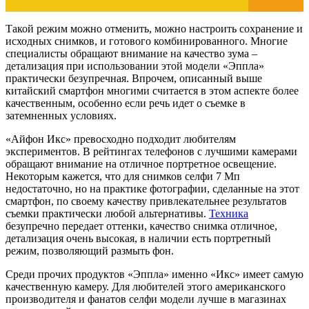
Такой режим можно отменить, можно настроить сохранение и
исходных снимков, и готового комбинированного. Многие
специалисты обращают внимание на качество зума –
детализация при использовании этой модели «Эппла»
практически безупречная. Впрочем, описанный выше
китайский смартфон многими считается в этом аспекте более
качественным, особенно если речь идет о съемке в
затемненных условиях.
«Айфон Икс» превосходно подходит любителям
экспериментов. В рейтингах телефонов с лучшими камерами
обращают внимание на отличное портретное освещение.
Некоторым кажется, что для снимков селфи 7 Мп
недостаточно, но на практике фотографии, сделанные на этот
смартфон, по своему качеству привлекательнее результатов
съемки практически любой альтернативы.
Техника
безупречно передает оттенки, качество снимка отличное,
детализация очень высокая, в наличии есть портретный
режим, позволяющий размыть фон.
Среди прочих продуктов «Эппла» именно «Икс» имеет самую
качественную камеру. Для любителей этого американского
производителя и фанатов селфи модели лучше в магазинах