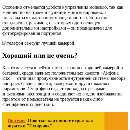
Особенно отмечается удобство управления моделью, так как
количество настроек и функций минимизировано, а
пользоваться смартфоном проще простого. Есть семь
стандартных режимов, из которых один оснащен
дополнительными настройками – он предназначен для
фотографирования портретов.
Хороший или не очень?
Как отмечается в рейтингах телефонов с хорошей камерой и
батареей, среди важных положительных качеств «Айфона
Икс» – отличная продуманность внутренней системы выбора
настроек баланса белого, выдержки и других важных
параметров. Смартфон создает три кадра с разными
значениями экспозиции и соединяет их в одно изображение,
при этом от пользователя не требуется каких-либо
специфических действий.
По теме:
Простые карточные игры: как
играть в "Сундучок"