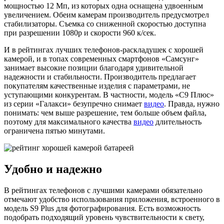
мощностью 12 Мп, из которых одна оснащена удвоенным
увеличением. Обеим камерам производитель предусмотрел
стабилизаторы. Съемка со сниженной скоростью доступна
при разрешении 1080р и скорости 960 к/сек.
И в рейтингах лучших телефонов-раскладушек с хорошей
камерой, и в топах современных смартфонов «Самсунг»
занимает высокие позиции благодаря удивительной
надежности и стабильности. Производитель предлагает
покупателям качественные изделия с параметрами, не
уступающими конкурентам. В частности, модель «С9 Плюс»
из серии «Галакси» безупречно снимает
видео
. Правда, нужно
понимать: чем выше разрешение, тем больше объем файла,
поэтому для максимального качества
видео
длительность
ограничена пятью минутами.
Удобно и надежно
В рейтингах телефонов с лучшими камерами обязательно
отмечают удобство использования приложения, встроенного в
модель S9 Plus для фотографирования. Есть возможность
подобрать подходящий уровень чувствительности к свету,