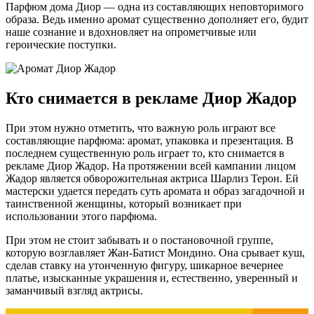
Парфюм дома Диор — одна из составляющих неповторимого
образа. Ведь именно аромат существенно дополняет его, будит
наше сознание и вдохновляет на опрометчивые или
героические поступки.
Кто снимается в рекламе Диор Жадор
При этом нужно отметить, что важную роль играют все
составляющие парфюма: аромат, упаковка и презентация. В
последнем существенную роль играет то, кто снимается в
рекламе Диор Жадор. На протяжении всей кампании лицом
Жадор является обворожительная актриса Шарлиз Терон. Ей
мастерски удается передать суть аромата и образ загадочной и
таинственной женщины, который возникает при
использовании этого парфюма.
При этом не стоит забывать и о постановочной группе,
которую возглавляет Жан-Батист Мондино. Она срывает куш,
сделав ставку на утонченную фигуру, шикарное вечернее
платье, изысканные украшения и, естественно, уверенный и
заманчивый взгляд актрисы.