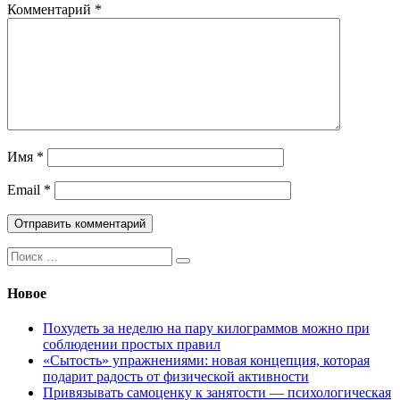
Комментарий
*
Имя
*
Email
*
Поиск:
Новое
Похудеть за неделю на пару килограммов можно при
соблюдении простых правил
«Сытость» упражнениями: новая концепция, которая
подарит радость от физической активности
Привязывать самоценку к занятости — психологическая