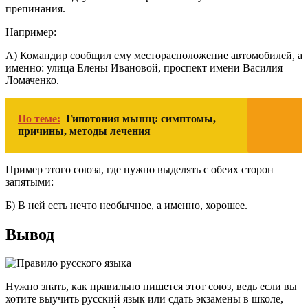
препинания.
Например:
А) Командир сообщил ему месторасположение автомобилей, а
именно: улица Елены Ивановой, проспект имени Василия
Ломаченко.
По теме:
Гипотония мышц: симптомы,
причины, методы лечения
Пример этого союза, где нужно выделять с обеих сторон
запятыми:
Б) В ней есть нечто необычное, а именно, хорошее.
Вывод
Нужно знать, как правильно пишется этот союз, ведь если вы
хотите выучить русский язык или сдать экзамены в школе,