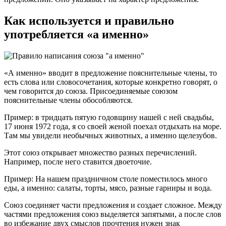
Как используется и правильно
употребляется «а именно»
«А именно» вводит в предложение пояснительные члены, то
есть слова или словосочетания, которые конкретно говорят, о
чем говорится до союза. Присоединяемые союзом
пояснительные члены обособляются.
Пример: в тридцать пятую годовщину нашей с ней свадьбы,
17 июня 1972 года, я со своей женой поехал отдыхать на море.
Там мы увидели необычных животных, а именно щелезубов.
Этот союз открывает множество разных перечислений.
Например, после него ставится двоеточие.
Пример: На нашем праздничном столе поместилось много
еды, а именно: салаты, торты, мясо, разные гарниры и вода.
Союз соединяет части предложения и создает сложное. Между
частями предложения союз выделяется запятыми, а после слов
во избежание двух смыслов прочтения нужен знак