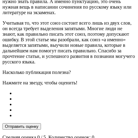
нужно знать правила. А именно пунктуацию, это очень
нужная вещь в написании сочинения по русскому языку или
литературе на экзаменах.
Учитывая то, что этот союз состоит всего лишь из двух слов,
он всегда требует выделения запятыми. Многие люди не
знают, как правильно писать этот союз, поэтому допускают
ошибку. В этой статье мы разобрали, как союз «а именно»
выделяется запятыми, выучили новые правила, которые в
дальнейшем нам помогут писать правильно. Спасибо за
прочтение статьи, и успешного развития в познании могучего
русского языка.
Насколько публикация полезна?
Нажмите на звезду, чтобы оценить!
Отправить оценку
Средняя оценка
0
/ 5. Количество оценок:
0