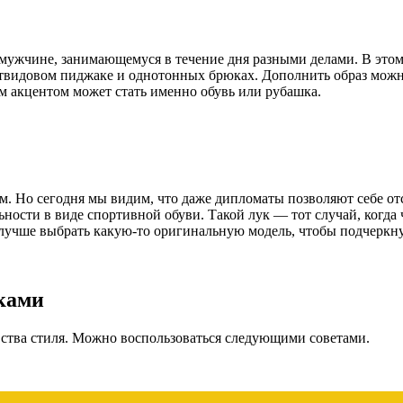
мужчине, занимающемуся в течение дня разными делами. В этом
ли твидовом пиджаке и однотонных брюках. Дополнить образ мо
м акцентом может стать именно обувь или рубашка.
м. Но сегодня мы видим, что даже дипломаты позволяют себе от
ности в виде спортивной обуви. Такой лук — тот случай, когда
а лучше выбрать какую-то оригинальную модель, чтобы подчеркн
вками
вства стиля. Можно воспользоваться следующими советами.