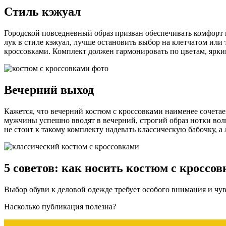
Стиль кэжуал
Городской повседневный образ призван обеспечивать комфорт 
лук в стиле кэжуал, лучше остановить выбор на клетчатом и
кроссовками. Комплект должен гармонировать по цветам, ярки
Вечерний выход
Кажется, что вечерний костюм с кроссовками наименее сочетае
мужчины успешно вводят в вечерний, строгий образ нотки воль
не стоит к такому комплекту надевать классическую бабочку, 
5 советов: как носить костюм с кроссо
Выбор обуви к деловой одежде требует особого внимания и чу
Насколько публикация полезна?