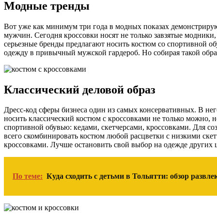
Модные тренды
Вот уже как минимум три года в модных показах демонстрирую
мужчин. Сегодня кроссовки носят не только завзятые модники,
серьезные бренды предлагают носить костюм со спортивной об
одежду в привычный мужской гардероб. Но собирая такой образ
Классический деловой образ
Дресс-код сферы бизнеса один из самых консервативных. В не
носить классический костюм с кроссовками не только можно,
спортивной обувью: кедами, скетчерсами, кроссовками. Для со
всего скомбинировать костюм любой расцветки с низкими скетч
кроссовками. Лучше остановить свой выбор на одежде других 
По теме:
Куда сходить с детьми в Тольятти: обзор развл