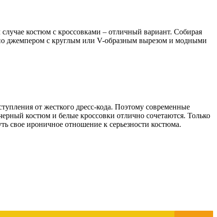
 случае костюм с кроссовками – отличный вариант. Собирая
жно джемпером с круглым или V-образным вырезом и модными
ступления от жесткого дресс-кода. Поэтому современные
 черный костюм и белые кроссовки отлично сочетаются. Только
уть свое ироничное отношение к серьезности костюма.