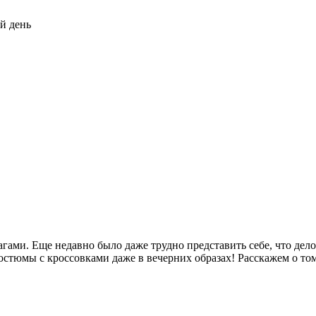
й день
ми. Еще недавно было даже трудно представить себе, что делов
тюмы с кроссовками даже в вечерних образах! Расскажем о том,