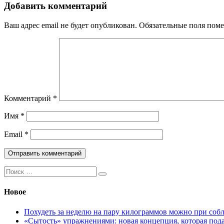
Добавить комментарий
Ваш адрес email не будет опубликован.
Обязательные поля пом
Комментарий
*
Имя
*
Email
*
Поиск:
Новое
Похудеть за неделю на пару килограммов можно при соб
«Сытость» упражнениями: новая концепция, которая пода