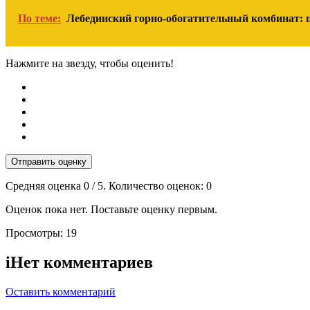
По теме:
Лебединский горно-обогатительный комбинат: п
Нажмите на звезду, чтобы оценить!
Отправить оценку
Средняя оценка
0
/ 5. Количество оценок:
0
Оценок пока нет. Поставьте оценку первым.
Просмотры:
19
i
Нет комментариев
Оставить комментарий