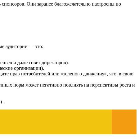
 спонсоров. Они заранее благожелательно настроены по
ые аудитории — это:
ньев и даже совет директоров).
еские организации).
те прав потребителей или «зеленого движения», что, в свою
енных норм может негативно повлиять на перспективы роста и
).