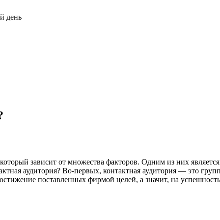
й день
?
оторый зависит от множества факторов. Одним из них является 
актная аудитория? Во-первых, контактная аудитория — это групп
остижение поставленных фирмой целей, а значит, на успешность