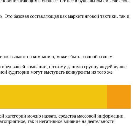
основополагающих в бизнесе. От нее в буквальном смысле слова
. Это базовая составляющая как маркетинговой тактики, так и
они оказывают на компанию, может быть разнообразным.
й вред вашей компании, поэтому данную группу людей лучше
льной аудитории могут выступать конкуренты из того же
той категории можно назвать средства массовой информации.
гоприятное, так и негативное влияние на деятельности