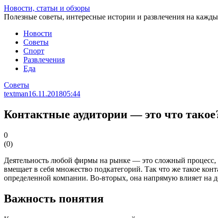
Перейти
Новости, статьи и обзоры
к
Полезные советы, интересные истории и развлечения на кажды
статье
Новости
Советы
Спорт
Развлечения
Еда
Советы
textman
16.11.2018
05:44
Контактные аудитории — это что такое
0
(
0
)
Деятельность любой фирмы на рынке — это сложный процесс, к
вмещает в себя множество подкатегорий. Так что же такое конт
определенной компании. Во-вторых, она напрямую влияет на д
Важность понятия