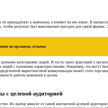
ни не принадлежат к компании, а влияют на нее извне. В проце
к, чтобы результат был максимально выгоден для самой фирмы. Э
яние на организм, отзывы
разными категориями людей. И пусть таких аудиторий у органи
 людей с похожими характеристиками. Например, это могут быт
определенной маркетинговой коммуникации может стать торговый
ивность работы компании в целом.
ы с целевой аудиторией
во. Их выбор зависит от самой контактной целевой аудитории и