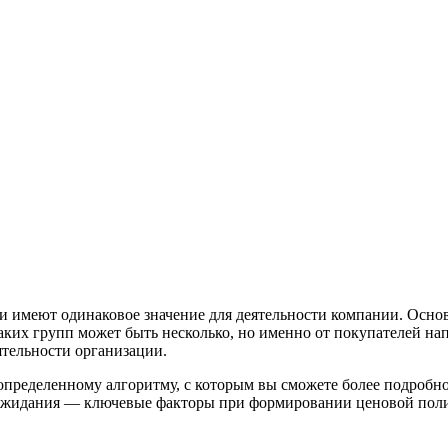
они имеют одинаковое значение для деятельности компании. Осн
аких групп может быть несколько, но именно от покупателей н
ятельности организации.
определенному алгоритму, с которым вы сможете более подробно
 ожидания — ключевые факторы при формировании ценовой поли