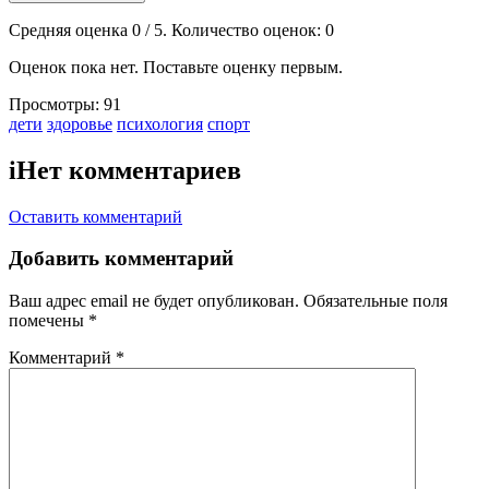
Средняя оценка
0
/ 5. Количество оценок:
0
Оценок пока нет. Поставьте оценку первым.
Просмотры:
91
Тэги:
дети
здоровье
психология
спорт
i
Нет комментариев
Оставить комментарий
Добавить комментарий
Ваш адрес email не будет опубликован.
Обязательные поля
помечены
*
Комментарий
*