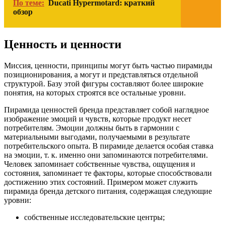
По теме:
Ducati Hypermotard: краткий
обзор
Ценность и ценности
Миссия, ценности, принципы могут быть частью пирамиды
позиционирования, а могут и представляться отдельной
структурой. Базу этой фигуры составляют более широкие
понятия, на которых строятся все остальные уровни.
Пирамида ценностей бренда представляет собой наглядное
изображение эмоций и чувств, которые продукт несет
потребителям. Эмоции должны быть в гармонии с
материальными выгодами, получаемыми в результате
потребительского опыта. В пирамиде делается особая ставка
на эмоции, т. к. именно они запоминаются потребителями.
Человек запоминает собственные чувства, ощущения и
состояния, запоминает те факторы, которые способствовали
достижению этих состояний. Примером может служить
пирамида бренда детского питания, содержащая следующие
уровни:
собственные исследовательские центры;