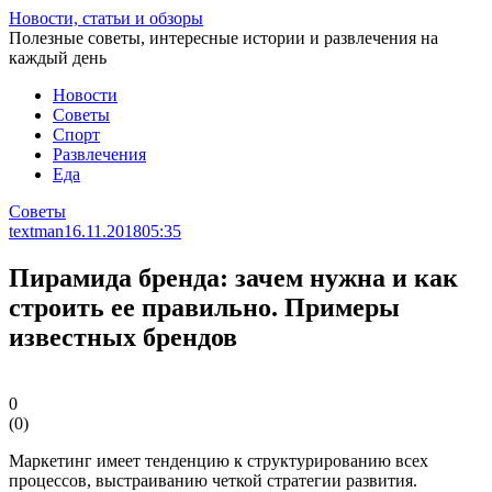
Перейти
Новости, статьи и обзоры
к
Полезные советы, интересные истории и развлечения на
статье
каждый день
Новости
Советы
Спорт
Развлечения
Еда
Советы
textman
16.11.2018
05:35
Пирамида бренда: зачем нужна и как
строить ее правильно. Примеры
известных брендов
0
(
0
)
Маркетинг имеет тенденцию к структурированию всех
процессов, выстраиванию четкой стратегии развития.