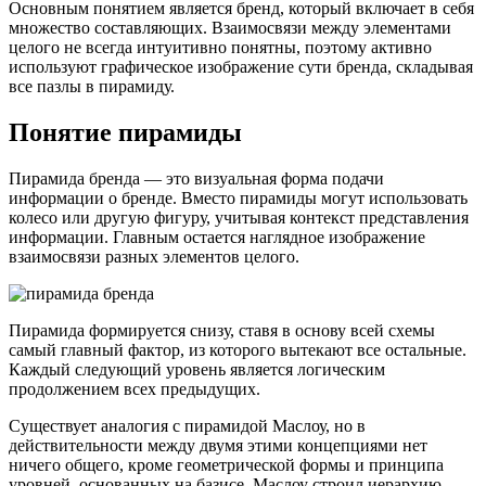
Основным понятием является бренд, который включает в себя
множество составляющих. Взаимосвязи между элементами
целого не всегда интуитивно понятны, поэтому активно
используют графическое изображение сути бренда, складывая
все пазлы в пирамиду.
Понятие пирамиды
Пирамида бренда — это визуальная форма подачи
информации о бренде. Вместо пирамиды могут использовать
колесо или другую фигуру, учитывая контекст представления
информации. Главным остается наглядное изображение
взаимосвязи разных элементов целого.
Пирамида формируется снизу, ставя в основу всей схемы
самый главный фактор, из которого вытекают все остальные.
Каждый следующий уровень является логическим
продолжением всех предыдущих.
Существует аналогия с пирамидой Маслоу, но в
действительности между двумя этими концепциями нет
ничего общего, кроме геометрической формы и принципа
уровней, основанных на базисе. Маслоу строил иерархию