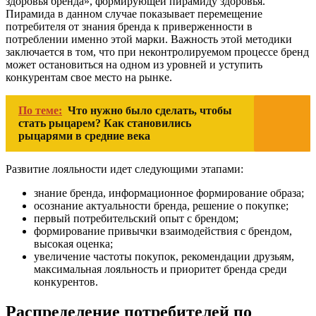
здоровья бренда», формирующей пирамиду здоровья.
Пирамида в данном случае показывает перемещение
потребителя от знания бренда к приверженности в
потреблении именно этой марки. Важность этой методики
заключается в том, что при неконтролируемом процессе бренд
может остановиться на одном из уровней и уступить
конкурентам свое место на рынке.
По теме:
Что нужно было сделать, чтобы
стать рыцарем? Как становились
рыцарями в средние века
Развитие лояльности идет следующими этапами:
знание бренда, информационное формирование образа;
осознание актуальности бренда, решение о покупке;
первый потребительский опыт с брендом;
формирование привычки взаимодействия с брендом,
высокая оценка;
увеличение частоты покупок, рекомендации друзьям,
максимальная лояльность и приоритет бренда среди
конкурентов.
Распределение потребителей по