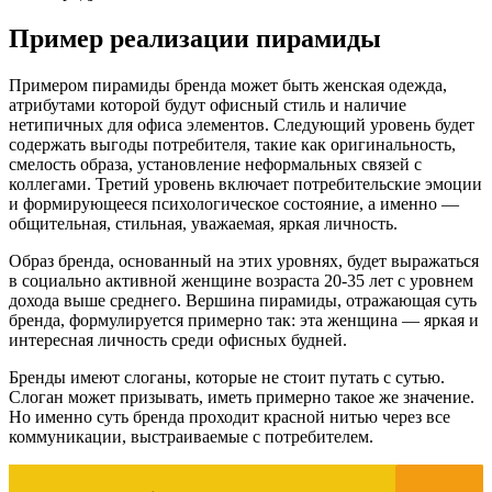
Пример реализации пирамиды
Примером пирамиды бренда может быть женская одежда,
атрибутами которой будут офисный стиль и наличие
нетипичных для офиса элементов. Следующий уровень будет
содержать выгоды потребителя, такие как оригинальность,
смелость образа, установление неформальных связей с
коллегами. Третий уровень включает потребительские эмоции
и формирующееся психологическое состояние, а именно —
общительная, стильная, уважаемая, яркая личность.
Образ бренда, основанный на этих уровнях, будет выражаться
в социально активной женщине возраста 20-35 лет с уровнем
дохода выше среднего. Вершина пирамиды, отражающая суть
бренда, формулируется примерно так: эта женщина — яркая и
интересная личность среди офисных будней.
Бренды имеют слоганы, которые не стоит путать с сутью.
Слоган может призывать, иметь примерно такое же значение.
Но именно суть бренда проходит красной нитью через все
коммуникации, выстраиваемые с потребителем.