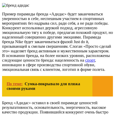
Пример пирамиды бренда «Адидас» будет заканчиваться
уверенностью в себе, неспешным участием в спортивных
мероприятиях без надрыва сил, ради себя, а не ради победы.
Конкурент использовал дерзкий подход, агрессивную
эмоциональную тягу к победе, предлагая похожий продукт, но
наделенный совершенно другими эмоциями. Пирамида
бренда Nike будет заканчиваться фразой Just do it,
призывающей к смелым свершениям. Слоган «Просто сделай
это» наделяет бренд активным и мужественным характером.
В основании бренда, на более низких уровнях, расположены
следующие ценности бренда: нацеленность на
спорт
,
инновации в сфере производства спортивной обуви,
эмоциональная связь с клиентом, логотип в форме полета.
По теме:
Сумка-покрывало для пляжа
своими руками
Бренд «Адидас» оставил в своей пирамиде ценностей
результативность, основательность, энергичность, высокое
качество продукции.
Появившийся конкурент очень быстро