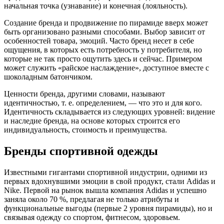
начальная точка (узнавание) и конечная (лояльность).
Создание бренда и продвижение по пирамиде вверх может
быть организовано разными способами. Выбор зависит от
особенностей товара, эмоций. Часто бренд несет в себе
ощущения, в которых есть потребность у потребителя, но
которые не так просто ощутить здесь и сейчас. Примером
может служить «райское наслаждение», доступное вместе с
шоколадным батончиком.
Ценности бренда, другими словами, называют
идентичностью, т. е. определением, — что это и для кого.
Идентичность складывается из следующих уровней: видение
и наследие бренда, на основе которых строится его
индивидуальность, стоимость и преимущества.
Бренды спортивной одежды
Известными гигантами спортивной индустрии, одними из
первых вдохнувшими эмоции в свой продукт, стали Adidas и
Nike. Первой на рынок вышла компания Adidas и успешно
заняла около 70 %, предлагая не только атрибуты и
функциональные выгоды (первые 2 уровня пирамиды), но и
связывая одежду со спортом, фитнесом, здоровьем.