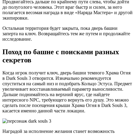
Продвигайтесь дальше по крайнему пути слева, чтобы дойти
до полуголого человека. Этот враг быстр и силен, за него
полагается весомая награда в виде «Наряда Мастера» и другой
экипировки.
Остальная территория будет закрыта, пока дверь башни
заперта на ключ. Возвращайтесь тем же путем и продолжайте
исследование.
Поход по башне с поисками разных
секретов
Когда игрок получит ключ, дверь башни темного Храма Огня
в Dark Souls 3 отворится. Изначально рекомендуется
спуститься на самый низ и подобрать Кольцо Эстуса. Предмет
увеличивает восстанавливаемый параметр выносливости.
Дальше поднимайтесь на верхний ярус, где найдете
интересного NPC, требующего вернуть его душу. Это можно
сделать после посещения крыши Храма Огня в Dark Souls 3,
касается именно данной части локации.
Наградой за исполнение желания станет возможность