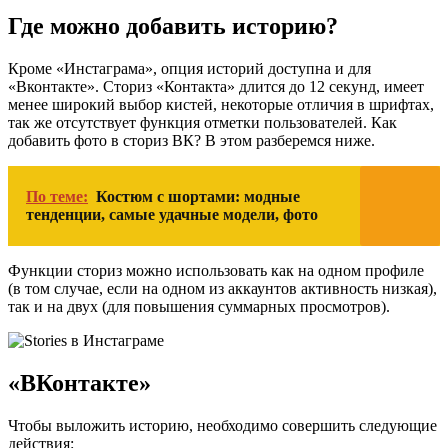
Где можно добавить историю?
Кроме «Инстаграма», опция историй доступна и для
«Вконтакте». Сториз «Контакта» длится до 12 секунд, имеет
менее широкий выбор кистей, некоторые отличия в шрифтах,
так же отсутствует функция отметки пользователей. Как
добавить фото в сториз ВК? В этом разберемся ниже.
По теме:
Костюм с шортами: модные
тенденции, самые удачные модели, фото
Функции сториз можно использовать как на одном профиле
(в том случае, если на одном из аккаунтов активность низкая),
так и на двух (для повышения суммарных просмотров).
«ВКонтакте»
Чтобы выложить историю, необходимо совершить следующие
действия: