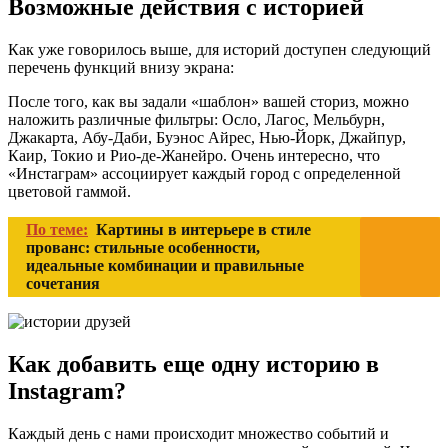
Возможные действия с историей
Как уже говорилось выше, для историй доступен следующий
перечень функций внизу экрана:
После того, как вы задали «шаблон» вашей сториз, можно
наложить различные фильтры: Осло, Лагос, Мельбурн,
Джакарта, Абу-Даби, Буэнос Айрес, Нью-Йорк, Джайпур,
Каир, Токио и Рио-де-Жанейро. Очень интересно, что
«Инстаграм» ассоциирует каждый город с определенной
цветовой гаммой.
По теме:
Картины в интерьере в стиле
прованс: стильные особенности,
идеальные комбинации и правильные
сочетания
Как добавить еще одну историю в
Instagram?
Каждый день с нами происходит множество событий и