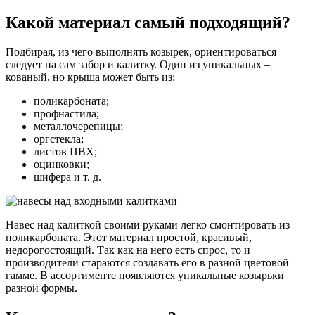
Какой материал самый подходящий?
Подбирая, из чего выполнять козырек, ориентироваться
следует на сам забор и калитку. Один из уникальных –
кованый, но крыша может быть из:
поликарбоната;
профнастила;
металлочерепицы;
оргстекла;
листов ПВХ;
оцинковки;
шифера и т. д.
Навес над калиткой своими руками легко смонтировать из
поликарбоната. Этот материал простой, красивый,
недорогостоящий. Так как на него есть спрос, то и
производители стараются создавать его в разной цветовой
гамме. В ассортименте появляются уникальные козырьки
разной формы.