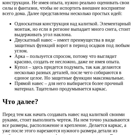
конструкции. Не имея опыта, нужно реально оценивать свои
силы и фантазии, чтобы не испортить внешнее восприятие
всего дома. Далее представлены несколько простых идей:
Односкатная конструкция над калиткой. Элементарный
монтаж, но если в регионе выпадает много снега, стоит
выдерживать угол наклона.
Двускатный навес – имеет преимущества в виде
защитных функций ворот в период осадков под любым
углом.
Арка – пользуется спросом, потому что выглядит
красиво, создать ее несложно, даже не имея опыта.
Купол – здесь придется подумать, так как делаются
несколько разных деталей, после чего собираются в
единое целое. Но защитные функции максимальные.
Прямой навес – для него выбирается более прочный
материал. Тщательно продумывается каркас.
Что далее?
Перед тем как начать создавать навес над калиткой своими
руками, стоит выполнить чертеж. На нем точно указываются
все размеры, расположение и крепление. Делается каркас, а
уже после этого нарезаются нужного размера детали из