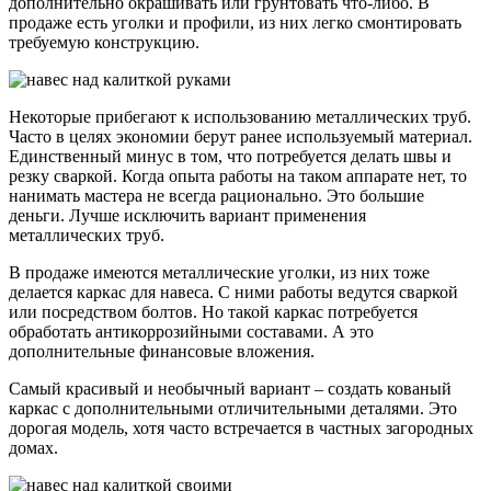
дополнительно окрашивать или грунтовать что-либо. В
продаже есть уголки и профили, из них легко смонтировать
требуемую конструкцию.
Некоторые прибегают к использованию металлических труб.
Часто в целях экономии берут ранее используемый материал.
Единственный минус в том, что потребуется делать швы и
резку сваркой. Когда опыта работы на таком аппарате нет, то
нанимать мастера не всегда рационально. Это большие
деньги. Лучше исключить вариант применения
металлических труб.
В продаже имеются металлические уголки, из них тоже
делается каркас для навеса. С ними работы ведутся сваркой
или посредством болтов. Но такой каркас потребуется
обработать антикоррозийными составами. А это
дополнительные финансовые вложения.
Самый красивый и необычный вариант – создать кованый
каркас с дополнительными отличительными деталями. Это
дорогая модель, хотя часто встречается в частных загородных
домах.