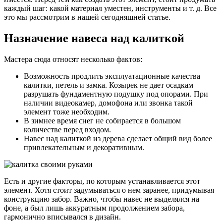
каждый шаг: какой материал уместен, инструменты и т. д. Все
это мы рассмотрим в нашей сегодняшней статье.
Назначение навеса над калиткой
Мастера сюда относят несколько фактов:
Возможность продлить эксплуатационные качества
калитки, петель и замка. Козырек не дает осадкам
разрушать фундаментную подушку под опорами. При
наличии видеокамер, домофона или звонка такой
элемент тоже необходим.
В зимнее время снег не собирается в большом
количестве перед входом.
Навес над калиткой из дерева сделает общий вид более
привлекательным и декоративным.
Есть и другие факторы, по которым устанавливается этот
элемент. Хотя стоит задумываться о нем заранее, придумывая
конструкцию забор. Важно, чтобы навес не выделялся на
фоне, а был лишь аккуратным продолжением забора,
гармонично вписывался в дизайн.