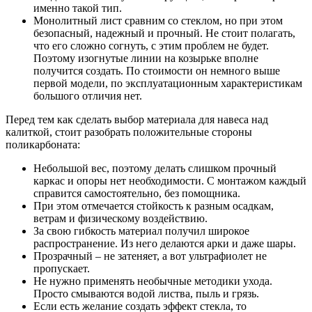
именно такой тип.
Монолитный лист сравним со стеклом, но при этом
безопасный, надежный и прочный. Не стоит полагать,
что его сложно согнуть, с этим проблем не будет.
Поэтому изогнутые линии на козырьке вполне
получится создать. По стоимости он немного выше
первой модели, по эксплуатационным характеристикам
большого отличия нет.
Перед тем как сделать выбор материала для навеса над
калиткой, стоит разобрать положительные стороны
поликарбоната:
Небольшой вес, поэтому делать слишком прочный
каркас и опоры нет необходимости. С монтажом каждый
справится самостоятельно, без помощника.
При этом отмечается стойкость к разным осадкам,
ветрам и физическому воздействию.
За свою гибкость материал получил широкое
распространение. Из него делаются арки и даже шары.
Прозрачный – не затеняет, а вот ультрафиолет не
пропускает.
Не нужно применять необычные методики ухода.
Просто смываются водой листва, пыль и грязь.
Если есть желание создать эффект стекла, то