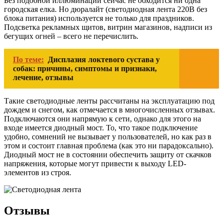
Без подобной иллюминации сейчас не обходится ни одна
городская елка. Но дюралайт (светодиодная лента 220В без
блока питания) используется не только для праздников.
Подсветка рекламных щитов, витрин магазинов, надписи из
бегущих огней – всего не перечислить.
По теме:
Дисплазия локтевого сустава у
собак: причины, симптомы и признаки,
лечение, отзывы
Такие светодиодные ленты рассчитаны на эксплуатацию под
дождем и снегом, как отмечается в многочисленных отзывах.
Подключаются они напрямую к сети, однако для этого на
входе имеется диодный мост. То, что такое подключение
удобно, сомнений не вызывает у пользователей, но как раз в
этом и состоит главная проблема (как это ни парадоксально).
Диодный мост не в состоянии обеспечить защиту от скачков
напряжения, которые могут привести к выходу LED-
элементов из строя.
Отзывы