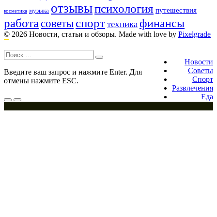
отзывы
психология
путешествия
музыка
косметика
работа
спорт
финансы
советы
техника
© 2026 Новости, статьи и обзоры.
Made with love by
Pixelgrade
Поиск:
Footer
navigation
Новости
Советы
Введите ваш запрос и нажмите Enter. Для
Спорт
отмены нажмите ESC.
Развлечения
Еда
Меню