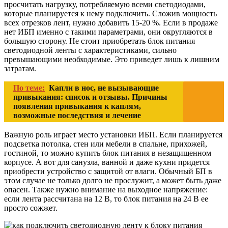
просчитать нагрузку, потребляемую всеми светодиодами,
которые планируется к нему подключить. Сложив мощность
всех отрезков лент, нужно добавить 15-20 %. Если в продаже
нет ИБП именно с такими параметрами, они округляются в
большую сторону. Не стоит приобретать блок питания
светодиодной ленты с характеристиками, сильно
превышающими необходимые. Это приведет лишь к лишним
затратам.
По теме:
Капли в нос, не вызывающие
привыкания: список и отзывы. Причины
появления привыкания к каплям,
возможные последствия и лечение
Важную роль играет место установки ИБП. Если планируется
подсветка потолка, стен или мебели в спальне, прихожей,
гостиной, то можно купить блок питания в незащищенном
корпусе. А вот для санузла, ванной и даже кухни придется
приобрести устройство с защитой от влаги. Обычный БП в
этом случае не только долго не прослужит, а может быть даже
опасен. Также нужно внимание на выходное напряжение:
если лента рассчитана на 12 В, то блок питания на 24 В ее
просто сожжет.