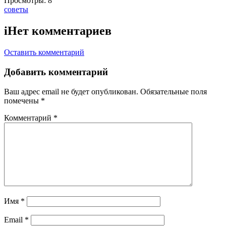
Просмотры:
8
Тэги:
советы
i
Нет комментариев
Оставить комментарий
Добавить комментарий
Ваш адрес email не будет опубликован.
Обязательные поля
помечены
*
Комментарий
*
Имя
*
Email
*