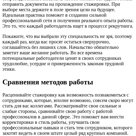
отправить документы на прохождение стажировки. При
выборе места держите в поле зрения цели на будущее.
Идеальная практика поможет в создании сильной
профессиональной сети и получении реального опыта работы.
Это то, что каждый работодатель ищет в процессе рекрутинга.
Покажите, что вы выбрали эту специальность не зря, поэтому
каждый раз, когда вас просят остаться сверхурочно,
соглашайтесь без лишних слов. Начальство обязательно
заметит ваше желание работать. Во все времена
потенциальные работодатели ценят в своих сотрудниках
трудолюбие, усердие и приверженность законам трудовой
этики.
Сравнения методов работы
Расценивайте стажировку как возможность познакомиться с
сотрудниками, которые, вполне возможно, совсем скоро могут
стать для вас коллегами. Рассматривайте свои сильные и
слабые стороны, сравнивайте свою работу с работой
профессионалов в данной сфере. Это поможет вам внести
корректировки в стиль работы, улучшить свои
профессиональные навыки и стать тем сотрудником, которого
захотят видеть в своем штате целый ряд крупных компаний.