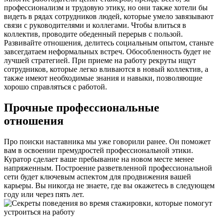
профессионализм и трудовую этику, но они также хотели бы
видеть в рядах сотрудников людей, которые умело завязывают
связи с руководителями и коллегами. Чтобы влиться в
коллектив, проводите обеденный перерыв с пользой.
Развивайте отношения, делитесь социальным опытом, станьте
завсегдатаем неформальных встреч. Обособленность будет не
лучшей стратегией. При приеме на работу рекруты ищут
сотрудников, которые легко вливаются в новый коллектив, а
также имеют необходимые знания и навыки, позволяющие
хорошо справляться с работой.
Прочные профессиональные
отношения
Про поиски наставника мы уже говорили ранее. Он поможет
вам в освоении премудростей профессиональной этики.
Куратор сделает ваше пребывание на новом месте менее
напряженным. Построение разветвленной профессиональной
сети будет ключевым аспектом для продвижения вашей
карьеры. Вы никогда не знаете, где вы окажетесь в следующем
году или через пять лет.