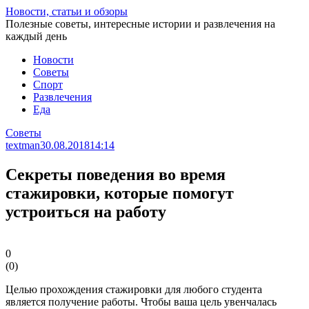
Перейти
Новости, статьи и обзоры
к
Полезные советы, интересные истории и развлечения на
статье
каждый день
Новости
Советы
Спорт
Развлечения
Еда
Советы
textman
30.08.2018
14:14
Секреты поведения во время
стажировки, которые помогут
устроиться на работу
0
(
0
)
Целью прохождения стажировки для любого студента
является получение работы. Чтобы ваша цель увенчалась