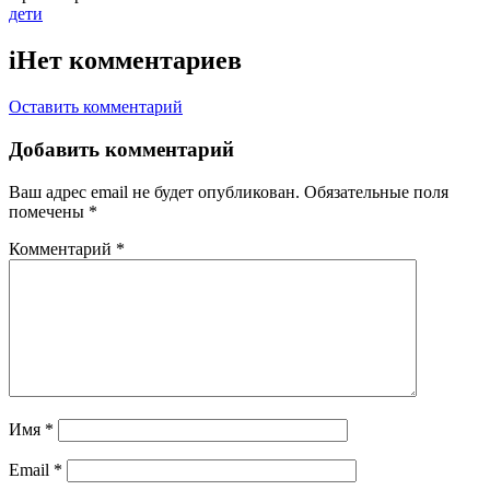
Тэги:
дети
i
Нет комментариев
Оставить комментарий
Добавить комментарий
Ваш адрес email не будет опубликован.
Обязательные поля
помечены
*
Комментарий
*
Имя
*
Email
*