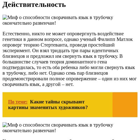
Действительность
Естественно, никто не может опровергнуть воздействие
генетики в данном вопросе, однако ученый Филипп Матлок
опроверг теорию Стертеванта, проведя простейший
эксперимент. Он взял тридцать три пары идентичных
близнецов и предложил им свернуть язык в трубочку. В
большинстве случаев теория доминантного гена
подтвердилась, то есть оба ребенка либо могли свернуть язык
в трубочку, либо нет. Однако семь пар близнецов
продемонстрировали полное опровержение – один из них мог
сворачивать язык, а другой – нет.
По теме:
Какие тайны скрывают
картины знаменитых художников?