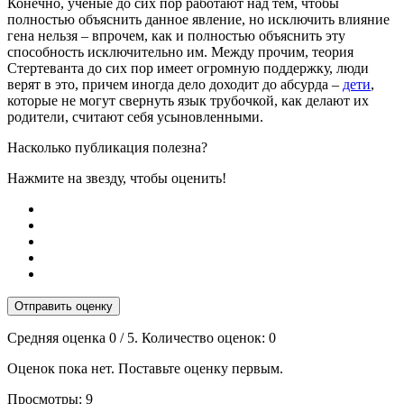
Конечно, ученые до сих пор работают над тем, чтобы
полностью объяснить данное явление, но исключить влияние
гена нельзя – впрочем, как и полностью объяснить эту
способность исключительно им. Между прочим, теория
Стертеванта до сих пор имеет огромную поддержку, люди
верят в это, причем иногда дело доходит до абсурда –
дети
,
которые не могут свернуть язык трубочкой, как делают их
родители, считают себя усыновленными.
Насколько публикация полезна?
Нажмите на звезду, чтобы оценить!
Отправить оценку
Средняя оценка
0
/ 5. Количество оценок:
0
Оценок пока нет. Поставьте оценку первым.
Просмотры:
9