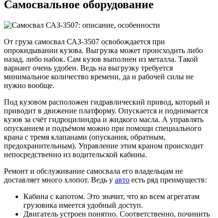
Самосвальное оборудование
От груза самосвал САЗ-3507 освобождается при
опрокидывании кузова. Выгрузка может происходить либо
назад, либо набок. Сам кузов выполнен из металла. Такой
вариант очень удобен. Ведь на выгрузку требуется
минимальное количество времени, да и рабочей силы не
нужно вообще.
Под кузовом расположен гидравлический привод, который и
приводит в движение платформу. Опускается и поднимается
кузов за счёт гидроцилиндра и жидкого масла. А управлять
опусканием и подъёмом можно при помощи специального
крана с тремя клапанами (опускания, обратным,
предохранительным). Управление этим краном происходит
непосредственно из водительской кабины.
Ремонт и обслуживание самосвала его владельцам не
доставляет много хлопот. Ведь у
авто
есть ряд преимуществ:
Кабина с капотом. Это значит, что ко всем агрегатам
грузовика имеется удобный доступ.
Двигатель устроен понятно. Соответственно, починить