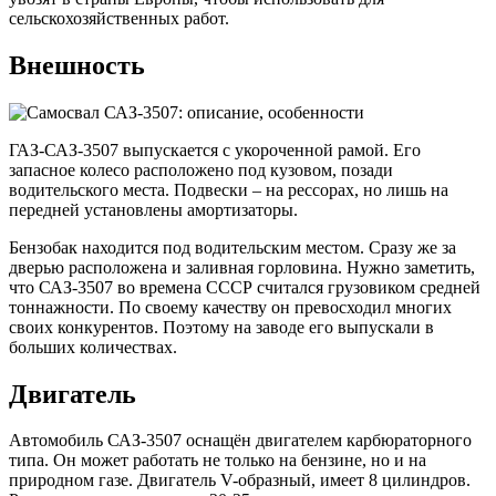
сельскохозяйственных работ.
Внешность
ГАЗ-САЗ-3507 выпускается с укороченной рамой. Его
запасное колесо расположено под кузовом, позади
водительского места. Подвески – на рессорах, но лишь на
передней установлены амортизаторы.
Бензобак находится под водительским местом. Сразу же за
дверью расположена и заливная горловина. Нужно заметить,
что САЗ-3507 во времена СССР считался грузовиком средней
тоннажности. По своему качеству он превосходил многих
своих конкурентов. Поэтому на заводе его выпускали в
больших количествах.
Двигатель
Автомобиль САЗ-3507 оснащён двигателем карбюраторного
типа. Он может работать не только на бензине, но и на
природном газе. Двигатель V-образный, имеет 8 цилиндров.