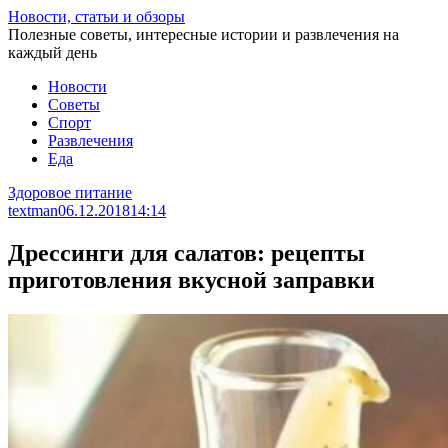
Перейти
Новости, статьи и обзоры
к
Полезные советы, интересные истории и развлечения на
статье
каждый день
Новости
Советы
Спорт
Развлечения
Еда
Здоровое питание
textman
06.12.2018
14:14
Дрессинги для салатов: рецепты
приготовления вкусной заправки