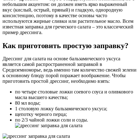
небольшим акцентом: он должен иметь ярко выраженный
вкус (кислый, острый, пряный) и гладкую, однородную
консистенцию, поэтому в качестве основы часто
используются жирные сливки или растительное масло. Всем
известная заправка для греческого салата – это классический
пример дрессинга.
Как приготовить простую заправку?
Дрессинг для салата на основе бальзамического уксуса
является самой распространенной заправкой в
Средиземноморье, ведь именно там количество свежей зелени
к основному блюду порой поражает воображение. Чтобы
приготовить простой дрессинг, необходимо взять:
по четыре столовые ложки соевого соуса и оливкового
масла высшего качества;
80 мл воды;
1 столовую ложку бальзамического уксуса;
щепотку черного перца;
по 2/3 чайной ложки соли и соды.