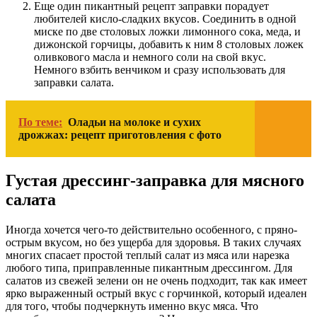
Еще один пикантный рецепт заправки порадует
любителей кисло-сладких вкусов. Соединить в одной
миске по две столовых ложки лимонного сока, меда, и
дижонской горчицы, добавить к ним 8 столовых ложек
оливкового масла и немного соли на свой вкус.
Немного взбить венчиком и сразу использовать для
заправки салата.
По теме:
Оладьи на молоке и сухих
дрожжах: рецепт приготовления с фото
Густая дрессинг-заправка для мясного
салата
Иногда хочется чего-то действительно особенного, с пряно-
острым вкусом, но без ущерба для здоровья. В таких случаях
многих спасает простой теплый салат из мяса или нарезка
любого типа, приправленные пикантным дрессингом. Для
салатов из свежей зелени он не очень подходит, так как имеет
ярко выраженный острый вкус с горчинкой, который идеален
для того, чтобы подчеркнуть именно вкус мяса. Что