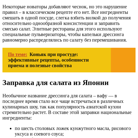
Некоторые новаторы добавляют чеснок, но это нарушение
правил – в классическом рецепте его нет. Все ингредиенты
смешать в одной посуде, слегка взбить вилкой до получения
относительно однообразной консистенции и заправить
смесью салат. Элитные рестораны для этого используют
специальные пульверизаторы, чтобы капельки дрессинга
равномерно распределялись по салату без перемешивания.
По теме:
Коньяк при простуде:
эффективные рецепты, особенности
приема и полезные свойства
Заправка для салата из Японии
Необычное название дрессинга для салата – вафу — в
последнее время стало все чаще встречаться в различных
кулинарных шоу, так как популярность азиатской кухни
стремительно растет. В составе этой заправки национальные
ингредиенты:
по шесть столовых ложек кунжутного масла, рисового
уксуса и соевого соуса;