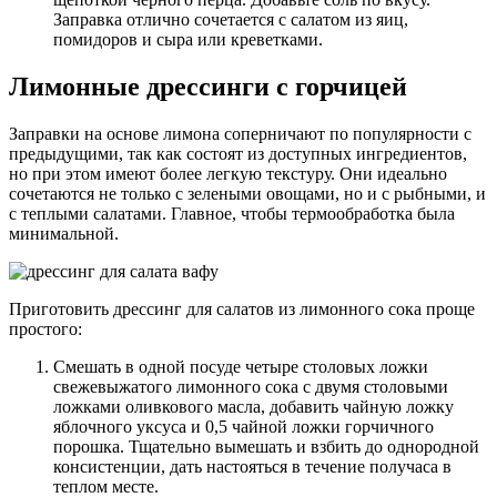
Заправка отлично сочетается с салатом из яиц,
помидоров и сыра или креветками.
Лимонные дрессинги с горчицей
Заправки на основе лимона соперничают по популярности с
предыдущими, так как состоят из доступных ингредиентов,
но при этом имеют более легкую текстуру. Они идеально
сочетаются не только с зелеными овощами, но и с рыбными, и
с теплыми салатами. Главное, чтобы термообработка была
минимальной.
Приготовить дрессинг для салатов из лимонного сока проще
простого:
Смешать в одной посуде четыре столовых ложки
свежевыжатого лимонного сока с двумя столовыми
ложками оливкового масла, добавить чайную ложку
яблочного уксуса и 0,5 чайной ложки горчичного
порошка. Тщательно вымешать и взбить до однородной
консистенции, дать настояться в течение получаса в
теплом месте.