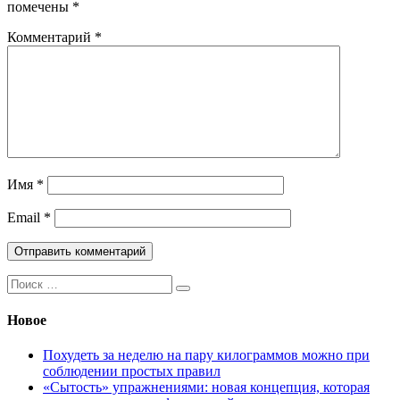
помечены
*
Комментарий
*
Имя
*
Email
*
Поиск:
Новое
Похудеть за неделю на пару килограммов можно при
соблюдении простых правил
«Сытость» упражнениями: новая концепция, которая