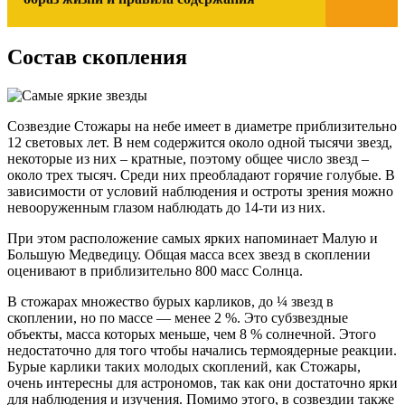
Состав скопления
Созвездие Стожары на небе имеет в диаметре приблизительно
12 световых лет. В нем содержится около одной тысячи звезд,
некоторые из них – кратные, поэтому общее число звезд –
около трех тысяч. Среди них преобладают горячие голубые. В
зависимости от условий наблюдения и остроты зрения можно
невооруженным глазом наблюдать до 14-ти из них.
При этом расположение самых ярких напоминает Малую и
Большую Медведицу. Общая масса всех звезд в скоплении
оценивают в приблизительно 800 масс Солнца.
В стожарах множество бурых карликов, до ¼ звезд в
скоплении, но по массе — менее 2 %. Это субзвездные
объекты, масса которых меньше, чем 8 % солнечной. Этого
недостаточно для того чтобы начались термоядерные реакции.
Бурые карлики таких молодых скоплений, как Стожары,
очень интересны для астрономов, так как они достаточно ярки
для наблюдения и изучения. Помимо этого, в созвездии также