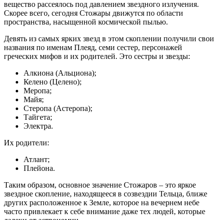
вещество рассеялось под давлением звездного излучения.
Скорее всего, сегодня Стожары движутся по области
пространства, насыщенной космической пылью.
Девять из самых ярких звезд в этом скоплении получили свои
названия по именам Плеяд, семи сестер, персонажей
греческих мифов и их родителей. Это сестры и звезды:
Алкиона (Альциона);
Келено (Целено);
Меропа;
Майя;
Стеропа (Астеропа);
Тайгета;
Электра.
Их родители:
Атлант;
Плейона.
Таким образом, основное значение Стожаров – это яркое
звездное скопление, находящееся в созвездии Тельца, ближе
других расположенное к Земле, которое на вечернем небе
часто привлекает к себе внимание даже тех людей, которые