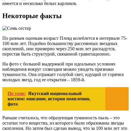
имеется и несколько белых карликов.
Некоторые факты
По разным оценкам возраст Плеяд колеблется в интервале 75-
100 млн лет. Подобно большинству рассеянных звездных
скоплений, они примерно через 250 млн лет распадутся,
перестав быть структурой, связанной гравитационно.
На фото с большой выдержкой при идеальных условиях
наблюдения вокруг созвездия можно увидеть признаки
туманности. Она отражает голубой свет, идущий от горячих
молодых звезд, год ее открытия – 1859-й.
По теме:
Якутский национальный
костюм: описание, история появления,
фото
Раньше считалось, что образующая туманность пыль – это
остатки того вещества, из которого были образованы звезды
скопления. Но затем был сделан вывод, что за 100 млн лет это