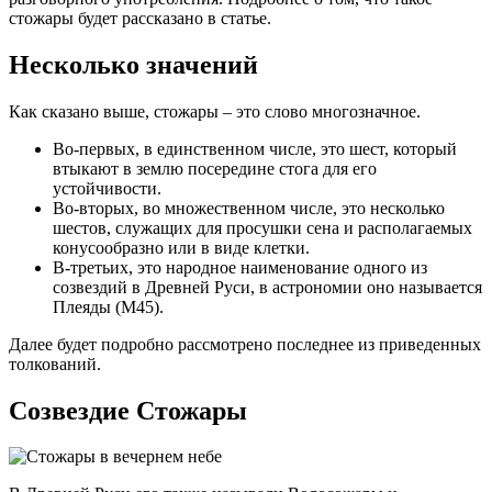
стожары будет рассказано в статье.
Несколько значений
Как сказано выше, стожары – это слово многозначное.
Во-первых, в единственном числе, это шест, который
втыкают в землю посередине стога для его
устойчивости.
Во-вторых, во множественном числе, это несколько
шестов, служащих для просушки сена и располагаемых
конусообразно или в виде клетки.
В-третьих, это народное наименование одного из
созвездий в Древней Руси, в астрономии оно называется
Плеяды (М45).
Далее будет подробно рассмотрено последнее из приведенных
толкований.
Созвездие Стожары