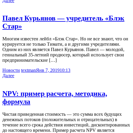
Далее
Павел Курьянов — учредитель «Блэк
Стар»
Многим известен лейбл «Блэк Стар». Но не все знают, что он
курируется не только Тимати, а и другими учредителями.
Одним из них является Павел Курьянов. Павел — молодой,
гениальный 35-летний продюсер, который использует свои
предпринимательские […]
Новости
textman
Янв 7, 2019
10:13
Далее
NPV: пример расчета, методика,
формула
Чистая приведенная стоимость — это сумма всех будущих
денежных потоков (положительных и отрицательных) в
течение всего срока действия инвестиций, дисконтированных
до настоящего времени. Пример расчета NPV является