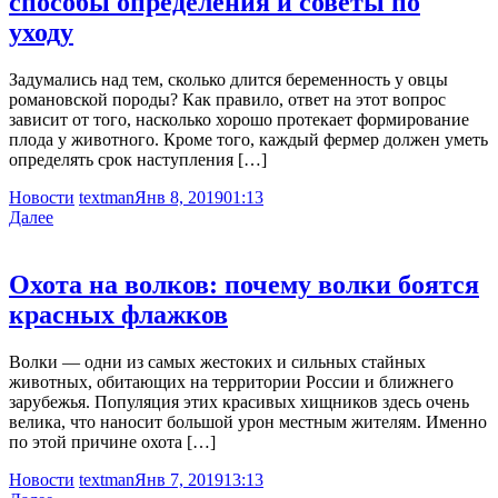
способы определения и советы по
уходу
Задумались над тем, сколько длится беременность у овцы
романовской породы? Как правило, ответ на этот вопрос
зависит от того, насколько хорошо протекает формирование
плода у животного. Кроме того, каждый фермер должен уметь
определять срок наступления […]
Новости
textman
Янв 8, 2019
01:13
Далее
Охота на волков: почему волки боятся
красных флажков
Волки — одни из самых жестоких и сильных стайных
животных, обитающих на территории России и ближнего
зарубежья. Популяция этих красивых хищников здесь очень
велика, что наносит большой урон местным жителям. Именно
по этой причине охота […]
Новости
textman
Янв 7, 2019
13:13