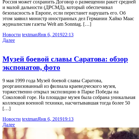
Россия может сохранить Договор о размещении ракет средней
и малой дальности (ДРСМД), который обеспечивал
безопасность в Европе, если перестанет нарушать его. Об
этом заявил министр иностранных дел Германии Хайко Маас
журналистам газеты Welt am Sonntag. […]
Новости
textman
Янв 6, 2019
22:13
Далее
Музей боевой славы Саратова: обзор
экспонатов, фото
9 мая 1999 года Музей боевой славы Саратова,
реорганизованный из филиала краеведческого музея,
торжественно открыл экспозицию в Парке Победы на
Соколовой горе. На площадке музея была собрана уникальная
коллекция военной техники, насчитывавшая тогда более 50
[…]
Новости
textman
Янв 6, 2019
19:13
Далее