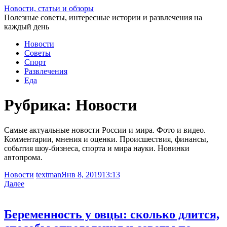
Перейти
Новости, статьи и обзоры
к
Полезные советы, интересные истории и развлечения на
статье
каждый день
Новости
Советы
Спорт
Развлечения
Еда
Рубрика:
Новости
Самые актуальные новости России и мира. Фото и видео.
Комментарии, мнения и оценки. Происшествия, финансы,
события шоу-бизнеса, спорта и мира науки. Новинки
автопрома.
Новости
textman
Янв 8, 2019
13:13
Далее
Беременность у овцы: сколько длится,