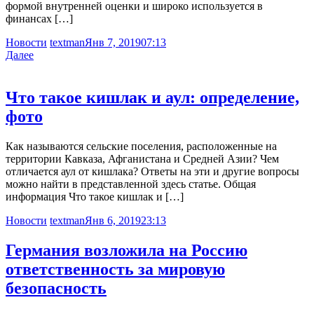
формой внутренней оценки и широко используется в
финансах […]
Новости
textman
Янв 7, 2019
07:13
Далее
Что такое кишлак и аул: определение,
фото
Как называются сельские поселения, расположенные на
территории Кавказа, Афганистана и Средней Азии? Чем
отличается аул от кишлака? Ответы на эти и другие вопросы
можно найти в представленной здесь статье. Общая
информация Что такое кишлак и […]
Новости
textman
Янв 6, 2019
23:13
Германия возложила на Россию
ответственность за мировую
безопасность